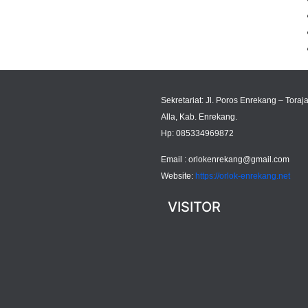
Sekretariat: Jl. Poros Enrekang – Toraja
Alla, Kab. Enrekang.
Hp: 085334969872
Email :
orlokenrekang@gmail.com
Website:
https://orlok-enrekang.net
VISITOR