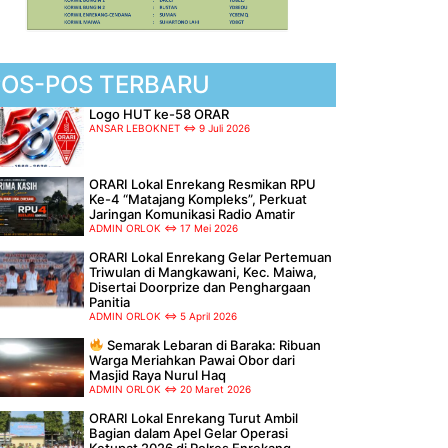
POS-POS TERBARU
Logo HUT ke-58 ORAR
ANSAR LEBOKNET
9 Juli 2026
ORARI Lokal Enrekang Resmikan RPU
Ke-4 “Matajang Kompleks”, Perkuat
Jaringan Komunikasi Radio Amatir
ADMIN ORLOK
17 Mei 2026
ORARI Lokal Enrekang Gelar Pertemuan
Triwulan di Mangkawani, Kec. Maiwa,
Disertai Doorprize dan Penghargaan
Panitia
ADMIN ORLOK
5 April 2026
Semarak Lebaran di Baraka: Ribuan
Warga Meriahkan Pawai Obor dari
Masjid Raya Nurul Haq
ADMIN ORLOK
20 Maret 2026
ORARI Lokal Enrekang Turut Ambil
Bagian dalam Apel Gelar Operasi
Ketupat 2026 di Polres Enrekang