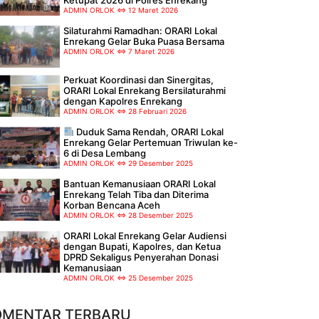
ADMIN ORLOK
12 Maret 2026
Silaturahmi Ramadhan: ORARI Lokal
Enrekang Gelar Buka Puasa Bersama
ADMIN ORLOK
7 Maret 2026
Perkuat Koordinasi dan Sinergitas,
ORARI Lokal Enrekang Bersilaturahmi
dengan Kapolres Enrekang
ADMIN ORLOK
28 Februari 2026
Duduk Sama Rendah, ORARI Lokal
Enrekang Gelar Pertemuan Triwulan ke-
6 di Desa Lembang
ADMIN ORLOK
29 Desember 2025
Bantuan Kemanusiaan ORARI Lokal
Enrekang Telah Tiba dan Diterima
Korban Bencana Aceh
ADMIN ORLOK
28 Desember 2025
ORARI Lokal Enrekang Gelar Audiensi
dengan Bupati, Kapolres, dan Ketua
DPRD Sekaligus Penyerahan Donasi
Kemanusiaan
ADMIN ORLOK
25 Desember 2025
OMENTAR TERBARU