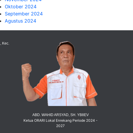
Oktober 2024
September 2024
Agustus 2024
, Kec.
ABD. WAHID ARSYAD, SH. YB8EV
Ketua ORARI Lokal Enrekang Periode 2024 -
2027