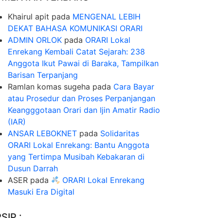
Khairul apit
pada
MENGENAL LEBIH
DEKAT BAHASA KOMUNIKASI ORARI
ADMIN ORLOK
pada
ORARI Lokal
Enrekang Kembali Catat Sejarah: 238
Anggota Ikut Pawai di Baraka, Tampilkan
Barisan Terpanjang
Ramlan komas sugeha
pada
Cara Bayar
atau Prosedur dan Proses Perpanjangan
Keangggotaan Orari dan Ijin Amatir Radio
(IAR)
ANSAR LEBOKNET
pada
Solidaritas
ORARI Lokal Enrekang: Bantu Anggota
yang Tertimpa Musibah Kebakaran di
Dusun Darrah
ASER
pada
ORARI Lokal Enrekang
Masuki Era Digital
SIP :