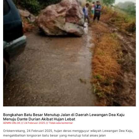
Bongkahan Batu Besar Menutup Jalan di Daerah Lewangan Dea Kaju
Menuju Dante Durian Akibat Hujan Lebat
ADMIN ORLOK
24 Februari 2025
Tidak ada komentar
Orlokenrekang, 24 Februari 2025, hujan deras mengguyur wilayah Lewangan Dea Kaju,
mengakibatkan longsoran batu besar yang menutup total akses jalan