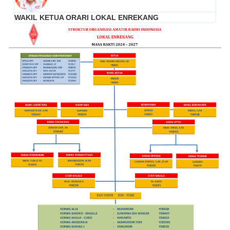
WAKIL KETUA ORARI LOKAL ENREKANG
K