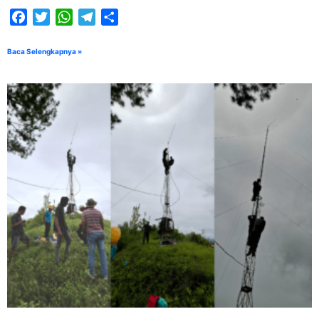
Facebook
Twitter
WhatsApp
Telegram
Share
Baca Selengkapnya »