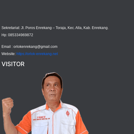
Sekretariat: Jl. Poros Enrekang – Toraja, Kec. Alla, Kab. Enrekang.
Hp: 085334969872
Email :
orlokenrekang@gmail.com
Website:
https://orlok-enrekang.net
VISITOR