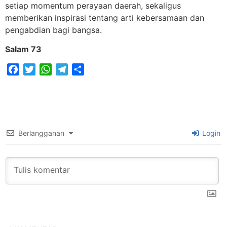
setiap momentum perayaan daerah, sekaligus
memberikan inspirasi tentang arti kebersamaan dan
pengabdian bagi bangsa.
Salam 73
Facebook
Twitter
WhatsApp
Telegram
Share
Berlangganan
Login