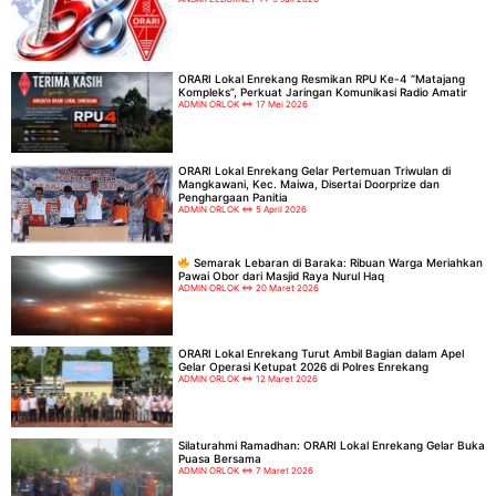
ORARI Lokal Enrekang Resmikan RPU Ke-4 “Matajang
Kompleks”, Perkuat Jaringan Komunikasi Radio Amatir
ADMIN ORLOK
17 Mei 2026
ORARI Lokal Enrekang Gelar Pertemuan Triwulan di
Mangkawani, Kec. Maiwa, Disertai Doorprize dan
Penghargaan Panitia
ADMIN ORLOK
5 April 2026
Semarak Lebaran di Baraka: Ribuan Warga Meriahkan
Pawai Obor dari Masjid Raya Nurul Haq
ADMIN ORLOK
20 Maret 2026
ORARI Lokal Enrekang Turut Ambil Bagian dalam Apel
Gelar Operasi Ketupat 2026 di Polres Enrekang
ADMIN ORLOK
12 Maret 2026
Silaturahmi Ramadhan: ORARI Lokal Enrekang Gelar Buka
Puasa Bersama
ADMIN ORLOK
7 Maret 2026