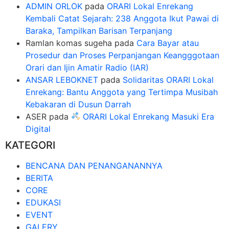
ADMIN ORLOK
pada
ORARI Lokal Enrekang
Kembali Catat Sejarah: 238 Anggota Ikut Pawai di
Baraka, Tampilkan Barisan Terpanjang
Ramlan komas sugeha
pada
Cara Bayar atau
Prosedur dan Proses Perpanjangan Keangggotaan
Orari dan Ijin Amatir Radio (IAR)
ANSAR LEBOKNET
pada
Solidaritas ORARI Lokal
Enrekang: Bantu Anggota yang Tertimpa Musibah
Kebakaran di Dusun Darrah
ASER
pada
ORARI Lokal Enrekang Masuki Era
Digital
KATEGORI
BENCANA DAN PENANGANANNYA
BERITA
CORE
EDUKASI
EVENT
GALERY