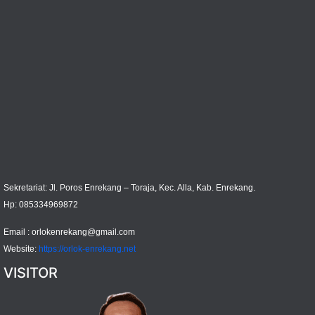
Sekretariat: Jl. Poros Enrekang – Toraja, Kec. Alla, Kab. Enrekang.
Hp: 085334969872
Email :
orlokenrekang@gmail.com
Website:
https://orlok-enrekang.net
VISITOR