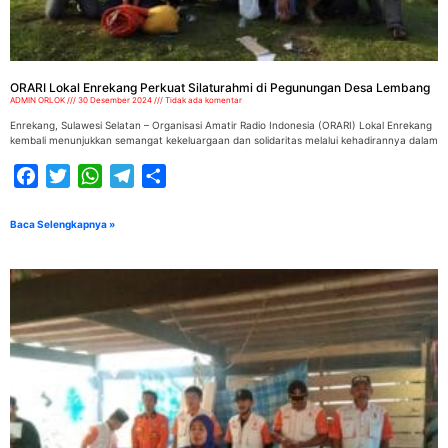
ORARI Lokal Enrekang Perkuat Silaturahmi di Pegunungan Desa Lembang
ADMIN ORLOK
30 Desember 2024
Tidak ada komentar
Enrekang, Sulawesi Selatan – Organisasi Amatir Radio Indonesia (ORARI) Lokal Enrekang
kembali menunjukkan semangat kekeluargaan dan solidaritas melalui kehadirannya dalam
Facebook
Twitter
WhatsApp
Telegram
Share
Baca Selengkapnya »