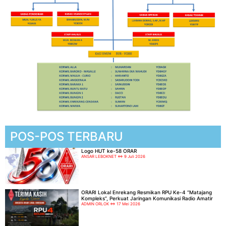
POS-POS TERBARU
Logo HUT ke-58 ORAR
ANSAR LEBOKNET
9 Juli 2026
ORARI Lokal Enrekang Resmikan RPU Ke-4 “Matajang
Kompleks”, Perkuat Jaringan Komunikasi Radio Amatir
ADMIN ORLOK
17 Mei 2026