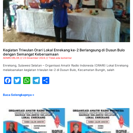
Kegiatan Triwulan Orari Lokal Enrekang ke-2 Berlangsung di Dusun Bulo
dengan Semangat Kebersamaan
ADMIN ORLOK
23 Desember 2024
Tidak ada komentar
Enrekang, Sulawesi Selatan – Organisasi Amatir Radio Indonesia (ORARI) Lokal Enrekang
melaksanakan kegiatan triwulan ke-2 di Dusun Bulo, Kecamatan Bungin, salah
Facebook
Twitter
WhatsApp
Telegram
Share
Baca Selengkapnya »