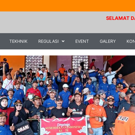
SELAMAT DATANG
TEKHNIK
REGULASI
EVENT
GALERY
KO