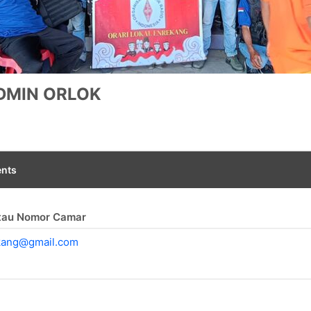
DMIN ORLOK
nts
Atau Nomor Camar
kang@gmail.com