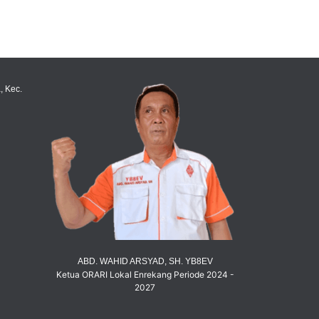
, Kec.
ABD. WAHID ARSYAD, SH. YB8EV
Ketua ORARI Lokal Enrekang Periode 2024 -
2027