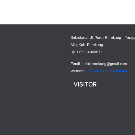
Sekretariat: Jl. Poros Enrekang – Toraja
Alla, Kab. Enrekang.
Hp: 085334969872
Email :
orlokenrekang@gmail.com
Website:
https://orlok-enrekang.net
VISITOR