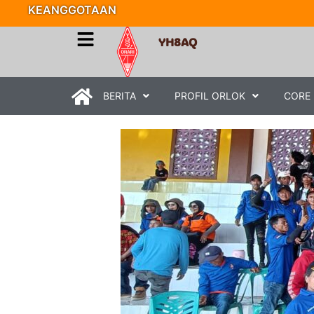
KEANGGOTAAN
YH8AQ
BERITA
PROFIL ORLOK
CORE