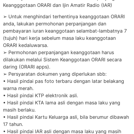
Keangggotaan ORARI dan Ijin Amatir Radio (IAR)
➢ Untuk menghindari terhentinya keanggotaan ORARI
anda, lakukan permohonan perpanjangan dan
pembayaran iuran keanggotaan selambat-lambatnya 7
(tujuh) hari kerja sebelum masa laku keanggotaan
ORARI kedaluwarsa.
➢ Permohonan perpanjangan keanggotaan harus
dilakukan melalui Sistem Keanggotaan ORARI secara
daring (ORARI apps).
➢ Persyaratan dokumen yang diperlukan sbb:
• Hasil pindai pas foto terbaru dengan latar belakang
warna merah.
• Hasil pindai KTP elektronik asli.
• Hasil pindai KTA lama asli dengan masa laku yang
masih berlaku.
• Hasil pindai Kartu Keluarga asli, bila berumur dibawah
17 tahun.
• Hasil pindai IAR asli dengan masa laku yang masih