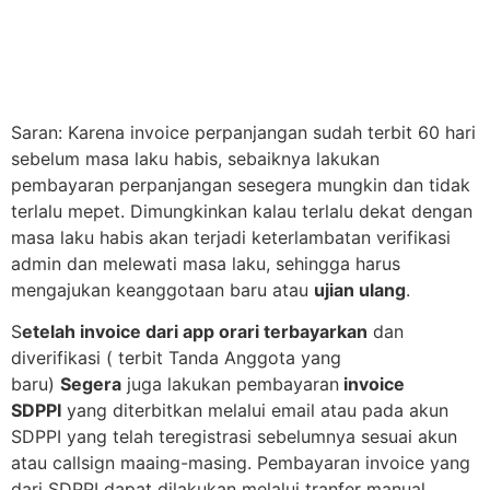
Saran: Karena invoice perpanjangan sudah terbit 60 hari
sebelum masa laku habis, sebaiknya lakukan
pembayaran perpanjangan sesegera mungkin dan tidak
terlalu mepet. Dimungkinkan kalau terlalu dekat dengan
masa laku habis akan terjadi keterlambatan verifikasi
admin dan melewati masa laku, sehingga harus
mengajukan keanggotaan baru atau
ujian ulang
.
S
etelah invoice dari app orari terbayarkan
dan
diverifikasi ( terbit Tanda Anggota yang
baru)
Segera
juga lakukan pembayaran
invoice
SDPPI
yang diterbitkan
melalui email
atau pada akun
SDPPI yang telah teregistrasi sebelumnya sesuai akun
atau callsign maaing-masing. Pembayaran invoice yang
dari SDPPI dapat dilakukan melalui tranfer manual