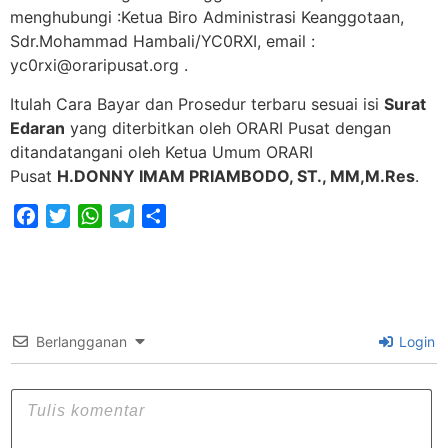
menghubungi :Ketua Biro Administrasi Keanggotaan,
Sdr.Mohammad Hambali/YC0RXI, email :
yc0rxi@oraripusat.org
.
Itulah Cara Bayar dan Prosedur terbaru sesuai isi
Surat
Edaran
yang diterbitkan oleh ORARI Pusat dengan
ditandatangani oleh Ketua Umum ORARI
Pusat
H.DONNY IMAM PRIAMBODO, ST., MM,M.Res
.
Facebook
Twitter
WhatsApp
Telegram
Share
Berlangganan
Login