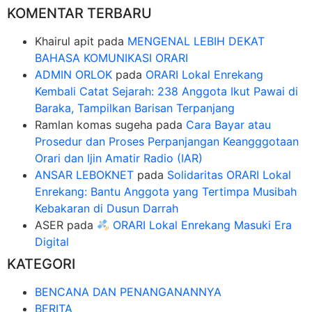
KOMENTAR TERBARU
Khairul apit
pada
MENGENAL LEBIH DEKAT
BAHASA KOMUNIKASI ORARI
ADMIN ORLOK
pada
ORARI Lokal Enrekang
Kembali Catat Sejarah: 238 Anggota Ikut Pawai di
Baraka, Tampilkan Barisan Terpanjang
Ramlan komas sugeha
pada
Cara Bayar atau
Prosedur dan Proses Perpanjangan Keangggotaan
Orari dan Ijin Amatir Radio (IAR)
ANSAR LEBOKNET
pada
Solidaritas ORARI Lokal
Enrekang: Bantu Anggota yang Tertimpa Musibah
Kebakaran di Dusun Darrah
ASER
pada
ORARI Lokal Enrekang Masuki Era
Digital
KATEGORI
BENCANA DAN PENANGANANNYA
BERITA