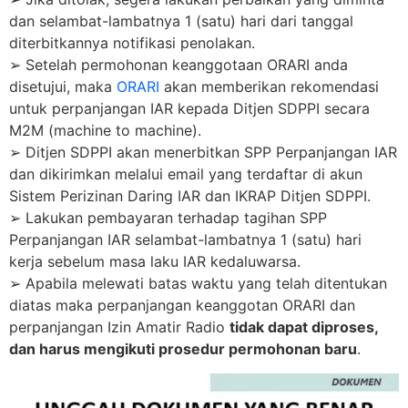
dan selambat-lambatnya 1 (satu) hari dari tanggal
diterbitkannya notifikasi penolakan.
➢ Setelah permohonan keanggotaan ORARI anda
disetujui, maka
ORARI
akan memberikan rekomendasi
untuk perpanjangan IAR kepada Ditjen SDPPI secara
M2M (machine to machine).
➢ Ditjen SDPPI akan menerbitkan SPP Perpanjangan IAR
dan dikirimkan melalui email yang terdaftar di akun
Sistem Perizinan Daring IAR dan IKRAP Ditjen SDPPI.
➢ Lakukan pembayaran terhadap tagihan SPP
Perpanjangan IAR selambat-lambatnya 1 (satu) hari
kerja sebelum masa laku IAR kedaluwarsa.
➢ Apabila melewati batas waktu yang telah ditentukan
diatas maka perpanjangan keanggotan ORARI dan
perpanjangan Izin Amatir Radio
tidak dapat diproses,
dan harus mengikuti prosedur permohonan baru
.