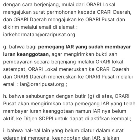
dengan cara berjenjang, mulai dari ORARI Lokal
mengajukan surat permohonan kepada ORARI Daerah,
dan ORARI Daerah mengajukan ke ORARI Pusat dan
dikirim melalui email di alamat :
iarkehormatan@oraripusat.org
g. bahwa bagi
pemegang IAR yang sudah membayar
iuran keanggotaan
, agar mengirimkan bukti sah
pembayaran secara berjenjang melalui ORARI lokal
setempat, ORARI Lokal meneruskan ke ORARI Daerah
dan ORARI Daerah meneruskan ke ORARI Pusat melalui
email :
iar@oraripusat.org
;
h. bahwa sehubungan dengan butir (g) di atas, ORARI
Pusat akan mengirimkan data pemegang IAR yang telah
membayar iuran keanggotaan namun IAR nya belum
aktif, ke Ditjen SDPPI untuk dapat di aktifkan kembali;
i. bahwa hal-hal lain yang belum diatur dalam surat
edaran ini mengenai keanggotan dan IAR, silakan