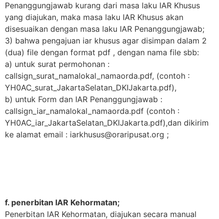
Penanggungjawab kurang dari masa laku IAR Khusus
yang diajukan, maka masa laku IAR Khusus akan
disesuaikan dengan masa laku IAR Penanggungjawab;
3) bahwa pengajuan iar khusus agar disimpan dalam 2
(dua) file dengan format pdf , dengan nama file sbb:
a) untuk surat permohonan :
callsign_surat_namalokal_namaorda.pdf, (contoh :
YH0AC_surat_JakartaSelatan_DKIJakarta.pdf),
b) untuk Form dan IAR Penanggungjawab :
callsign_iar_namalokal_namaorda.pdf (contoh :
YH0AC_iar_JakartaSelatan_DKIJakarta.pdf),dan dikirim
ke alamat email :
iarkhusus@oraripusat.org
;
f. penerbitan IAR Kehormatan;
Penerbitan IAR Kehormatan, diajukan secara manual