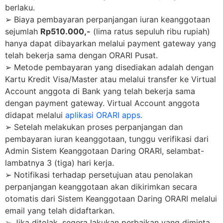
berlaku.
➢ Biaya pembayaran perpanjangan iuran keanggotaan
sejumlah
Rp510.000,-
(lima ratus sepuluh ribu rupiah)
hanya dapat dibayarkan melalui payment gateway yang
telah bekerja sama dengan ORARI Pusat.
➢ Metode pembayaran yang disediakan adalah dengan
Kartu Kredit Visa/Master atau melalui transfer ke Virtual
Account anggota di Bank yang telah bekerja sama
dengan payment gateway. Virtual Account anggota
didapat melalui
aplikasi ORARI apps.
➢ Setelah melakukan proses perpanjangan dan
pembayaran iuran keanggotaan, tunggu verifikasi dari
Admin Sistem Keanggotaan Daring ORARI, selambat-
lambatnya 3 (tiga) hari kerja.
➢ Notifikasi terhadap persetujuan atau penolakan
perpanjangan keanggotaan akan dikirimkan secara
otomatis dari Sistem Keanggotaan Daring ORARI melalui
email yang telah didaftarkan.
➢ Jika ditolak, segera lakukan perbaikan yang diminta