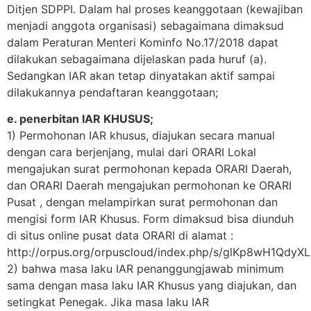
Ditjen SDPPI. Dalam hal proses keanggotaan (kewajiban
menjadi anggota organisasi) sebagaimana dimaksud
dalam Peraturan Menteri Kominfo No.17/2018 dapat
dilakukan sebagaimana dijelaskan pada huruf (a).
Sedangkan IAR akan tetap dinyatakan aktif sampai
dilakukannya pendaftaran keanggotaan;
e. penerbitan IAR KHUSUS;
1) Permohonan IAR khusus, diajukan secara manual
dengan cara berjenjang, mulai dari ORARI Lokal
mengajukan surat permohonan kepada ORARI Daerah,
dan ORARI Daerah mengajukan permohonan ke ORARI
Pusat , dengan melampirkan surat permohonan dan
mengisi form IAR Khusus. Form dimaksud bisa diunduh
di situs online pusat data ORARI di alamat :
http://orpus.org/orpuscloud/index.php/s/glKp8wH1QdyX
2) bahwa masa laku IAR penanggungjawab minimum
sama dengan masa laku IAR Khusus yang diajukan, dan
setingkat Penegak. Jika masa laku IAR