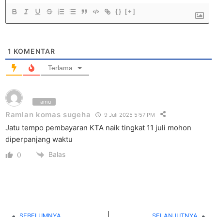
{}
[+]
1
KOMENTAR
Terlama
Tamu
Ramlan komas sugeha
9 Juli 2025 5:57 PM
Jatu tempo pembayaran KTA naik tingkat 11 juli mohon
diperpanjang waktu
Balas
0
SEBELUMNYA
SELANJUTNYA