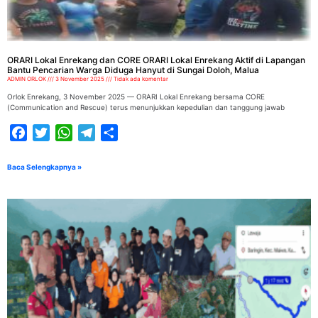
ORARI Lokal Enrekang dan CORE ORARI Lokal Enrekang Aktif di Lapangan
Bantu Pencarian Warga Diduga Hanyut di Sungai Doloh, Malua
ADMIN ORLOK
3 November 2025
Tidak ada komentar
Orlok Enrekang, 3 November 2025 — ORARI Lokal Enrekang bersama CORE
(Communication and Rescue) terus menunjukkan kepedulian dan tanggung jawab
Facebook
Twitter
WhatsApp
Telegram
Share
Baca Selengkapnya »