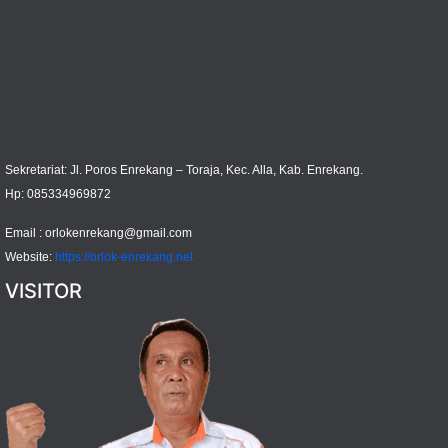
Sekretariat: Jl. Poros Enrekang – Toraja, Kec. Alla, Kab. Enrekang.
Hp: 085334969872
Email :
orlokenrekang@gmail.com
Website:
https://orlok-enrekang.net
VISITOR