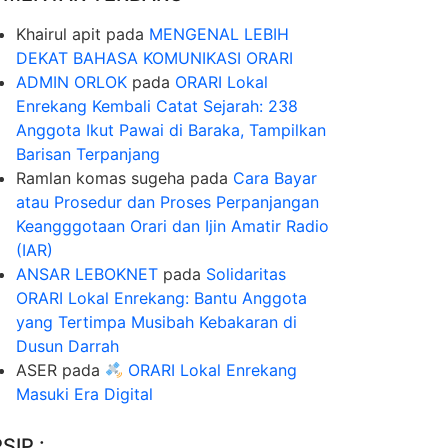
Khairul apit
pada
MENGENAL LEBIH
DEKAT BAHASA KOMUNIKASI ORARI
ADMIN ORLOK
pada
ORARI Lokal
Enrekang Kembali Catat Sejarah: 238
Anggota Ikut Pawai di Baraka, Tampilkan
Barisan Terpanjang
Ramlan komas sugeha
pada
Cara Bayar
atau Prosedur dan Proses Perpanjangan
Keangggotaan Orari dan Ijin Amatir Radio
(IAR)
ANSAR LEBOKNET
pada
Solidaritas
ORARI Lokal Enrekang: Bantu Anggota
yang Tertimpa Musibah Kebakaran di
Dusun Darrah
ASER
pada
ORARI Lokal Enrekang
Masuki Era Digital
SIP :