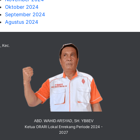
Oktober 2024
September 2024
Agustus 2024
, Kec.
ABD. WAHID ARSYAD, SH. YB8EV
Ketua ORARI Lokal Enrekang Periode 2024 -
2027