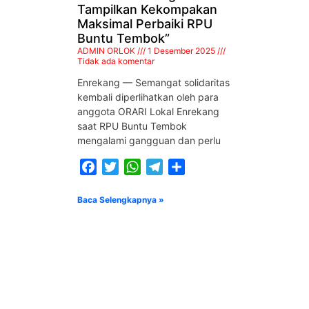
Tampilkan Kekompakan
Maksimal Perbaiki RPU
Buntu Tembok”
ADMIN ORLOK
1 Desember 2025
Tidak ada komentar
Enrekang — Semangat solidaritas
kembali diperlihatkan oleh para
anggota ORARI Lokal Enrekang
saat RPU Buntu Tembok
mengalami gangguan dan perlu
Facebook
Twitter
WhatsApp
Telegram
Share
Baca Selengkapnya »