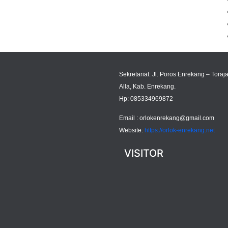
Sekretariat: Jl. Poros Enrekang – Toraja
Alla, Kab. Enrekang.
Hp: 085334969872
Email :
orlokenrekang@gmail.com
Website:
https://orlok-enrekang.net
VISITOR