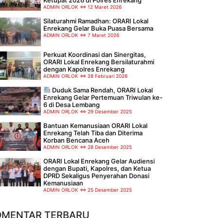
ADMIN ORLOK
12 Maret 2026
Silaturahmi Ramadhan: ORARI Lokal
Enrekang Gelar Buka Puasa Bersama
ADMIN ORLOK
7 Maret 2026
Perkuat Koordinasi dan Sinergitas,
ORARI Lokal Enrekang Bersilaturahmi
dengan Kapolres Enrekang
ADMIN ORLOK
28 Februari 2026
Duduk Sama Rendah, ORARI Lokal
Enrekang Gelar Pertemuan Triwulan ke-
6 di Desa Lembang
ADMIN ORLOK
29 Desember 2025
Bantuan Kemanusiaan ORARI Lokal
Enrekang Telah Tiba dan Diterima
Korban Bencana Aceh
ADMIN ORLOK
28 Desember 2025
ORARI Lokal Enrekang Gelar Audiensi
dengan Bupati, Kapolres, dan Ketua
DPRD Sekaligus Penyerahan Donasi
Kemanusiaan
ADMIN ORLOK
25 Desember 2025
OMENTAR TERBARU