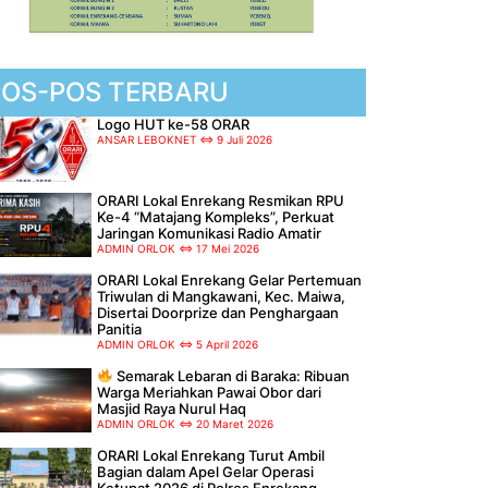
POS-POS TERBARU
Logo HUT ke-58 ORAR
ANSAR LEBOKNET
9 Juli 2026
ORARI Lokal Enrekang Resmikan RPU
Ke-4 “Matajang Kompleks”, Perkuat
Jaringan Komunikasi Radio Amatir
ADMIN ORLOK
17 Mei 2026
ORARI Lokal Enrekang Gelar Pertemuan
Triwulan di Mangkawani, Kec. Maiwa,
Disertai Doorprize dan Penghargaan
Panitia
ADMIN ORLOK
5 April 2026
Semarak Lebaran di Baraka: Ribuan
Warga Meriahkan Pawai Obor dari
Masjid Raya Nurul Haq
ADMIN ORLOK
20 Maret 2026
ORARI Lokal Enrekang Turut Ambil
Bagian dalam Apel Gelar Operasi
Ketupat 2026 di Polres Enrekang