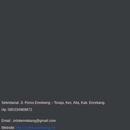
Sekretariat: Jl. Poros Enrekang – Toraja, Kec. Alla, Kab. Enrekang.
Hp: 085334969872
Email :
orlokenrekang@gmail.com
Website:
https://orlok-enrekang.net