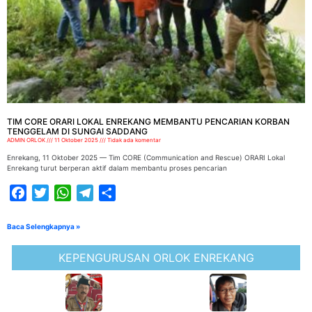
TIM CORE ORARI LOKAL ENREKANG MEMBANTU PENCARIAN KORBAN
TENGGELAM DI SUNGAI SADDANG
ADMIN ORLOK
11 Oktober 2025
Tidak ada komentar
Enrekang, 11 Oktober 2025 — Tim CORE (Communication and Rescue) ORARI Lokal
Enrekang turut berperan aktif dalam membantu proses pencarian
Facebook
Twitter
WhatsApp
Telegram
Share
Baca Selengkapnya »
KEPENGURUSAN ORLOK ENREKANG