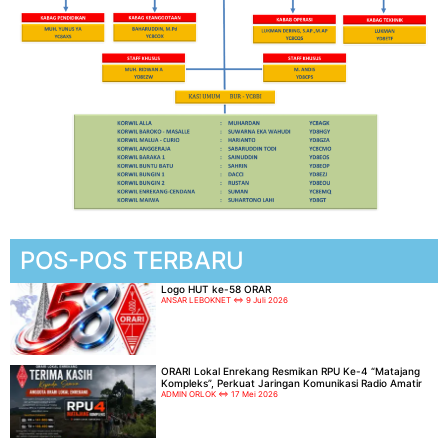
POS-POS TERBARU
Logo HUT ke-58 ORAR
ANSAR LEBOKNET
9 Juli 2026
ORARI Lokal Enrekang Resmikan RPU Ke-4 “Matajang
Kompleks”, Perkuat Jaringan Komunikasi Radio Amatir
ADMIN ORLOK
17 Mei 2026