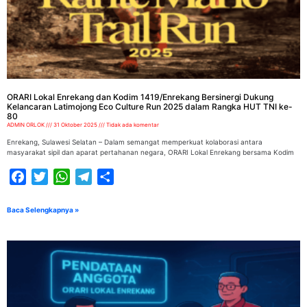
ORARI Lokal Enrekang dan Kodim 1419/Enrekang Bersinergi Dukung
Kelancaran Latimojong Eco Culture Run 2025 dalam Rangka HUT TNI ke-
80
ADMIN ORLOK
31 Oktober 2025
Tidak ada komentar
Enrekang, Sulawesi Selatan – Dalam semangat memperkuat kolaborasi antara
masyarakat sipil dan aparat pertahanan negara, ORARI Lokal Enrekang bersama Kodim
Facebook
Twitter
WhatsApp
Telegram
Share
Baca Selengkapnya »