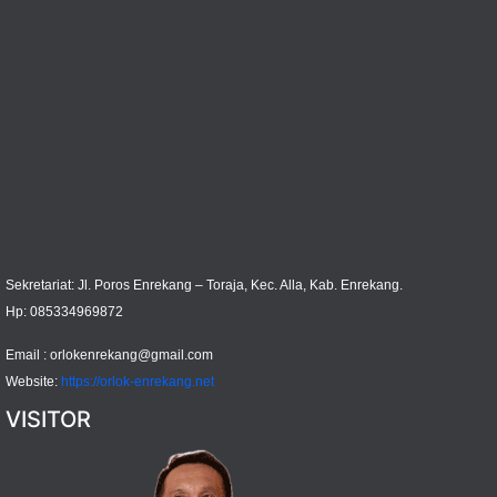
Sekretariat: Jl. Poros Enrekang – Toraja, Kec. Alla, Kab. Enrekang.
Hp: 085334969872
Email :
orlokenrekang@gmail.com
Website:
https://orlok-enrekang.net
VISITOR