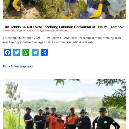
Tim Teknis ORARI Lokal Enrekang Lakukan Perbaikan RPU Buntu Tembok
ADMIN ORLOK
15 Oktober 2025
Tidak ada komentar
Enrekang, 15 Oktober 2025 — Tim Teknis ORARI Lokal Enrekang kembali menunjukkan
komitmennya dalam menjaga kualitas komunikasi radio di wilayah
Facebook
Twitter
WhatsApp
Telegram
Share
Baca Selengkapnya »