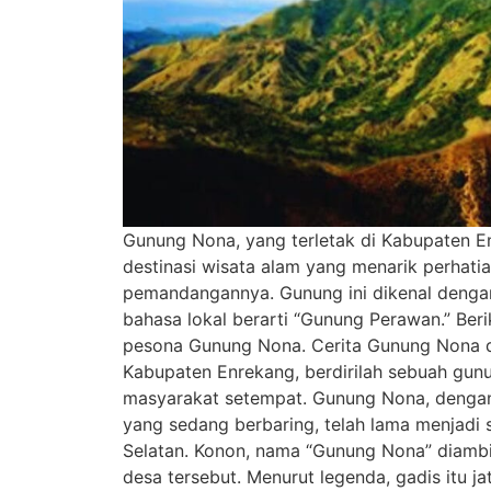
Gunung Nona, yang terletak di Kabupaten En
destinasi wisata alam yang menarik perhat
pemandangannya. Gunung ini dikenal dengan
bahasa lokal berarti “Gunung Perawan.” Ber
pesona Gunung Nona. Cerita Gunung Nona d
Kabupaten Enrekang, berdirilah sebuah gunu
masyarakat setempat. Gunung Nona, dengan
yang sedang berbaring, telah lama menjadi 
Selatan. Konon, nama “Gunung Nona” diambil 
desa tersebut. Menurut legenda, gadis itu 