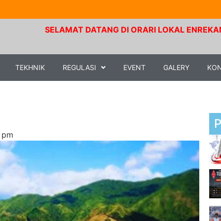
SELAMAT DATANG DI ORARI LOKAL ENREKANG. Frekuen
TEKHNIK
REGULASI
EVENT
GALERY
KO
 pm