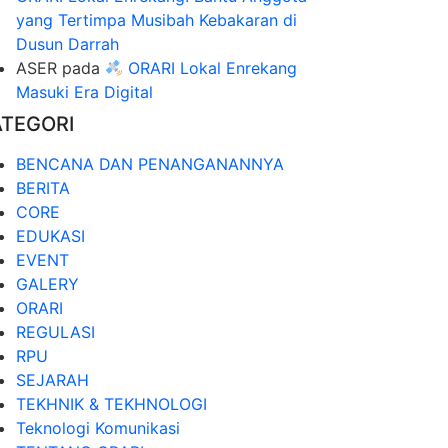
yang Tertimpa Musibah Kebakaran di
Dusun Darrah
ASER
pada
ORARI Lokal Enrekang
Masuki Era Digital
ATEGORI
BENCANA DAN PENANGANANNYA
BERITA
CORE
EDUKASI
EVENT
GALERY
ORARI
REGULASI
RPU
SEJARAH
TEKHNIK & TEKHNOLOGI
Teknologi Komunikasi