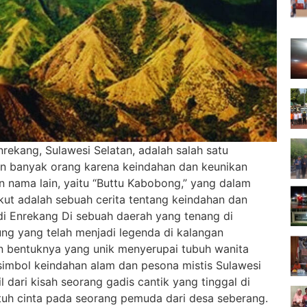
rekang, Sulawesi Selatan, adalah salah satu
ian banyak orang karena keindahan dan keunikan
 nama lain, yaitu “Buttu Kabobong,” yang dalam
ikut adalah sebuah cerita tentang keindahan dan
i Enrekang Di sebuah daerah yang tenang di
ng yang telah menjadi legenda di kalangan
 bentuknya yang unik menyerupai tubuh wanita
simbol keindahan alam dan pesona mistis Sulawesi
dari kisah seorang gadis cantik yang tinggal di
jatuh cinta pada seorang pemuda dari desa seberang.