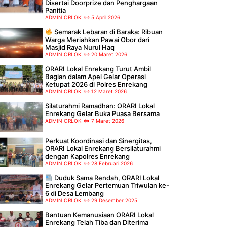
Disertai Doorprize dan Penghargaan
Panitia
ADMIN ORLOK
5 April 2026
Semarak Lebaran di Baraka: Ribuan
Warga Meriahkan Pawai Obor dari
Masjid Raya Nurul Haq
ADMIN ORLOK
20 Maret 2026
ORARI Lokal Enrekang Turut Ambil
Bagian dalam Apel Gelar Operasi
Ketupat 2026 di Polres Enrekang
ADMIN ORLOK
12 Maret 2026
Silaturahmi Ramadhan: ORARI Lokal
Enrekang Gelar Buka Puasa Bersama
ADMIN ORLOK
7 Maret 2026
Perkuat Koordinasi dan Sinergitas,
ORARI Lokal Enrekang Bersilaturahmi
dengan Kapolres Enrekang
ADMIN ORLOK
28 Februari 2026
Duduk Sama Rendah, ORARI Lokal
Enrekang Gelar Pertemuan Triwulan ke-
6 di Desa Lembang
ADMIN ORLOK
29 Desember 2025
Bantuan Kemanusiaan ORARI Lokal
Enrekang Telah Tiba dan Diterima