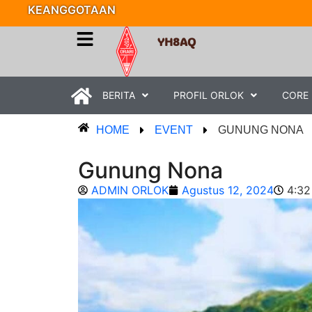
KEANGGOTAAN
YH8AQ
BERITA
PROFIL ORLOK
CORE
HOME
EVENT
GUNUNG NONA
Gunung Nona
ADMIN ORLOK
Agustus 12, 2024
4:32