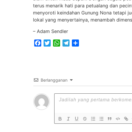
terus menarik hati para petualang dan pecint
menyoroti keindahan Gunung Nona tetapi 
lokal yang menyertainya, menambah dimensi
– Adam Sendler
Facebook
Twitter
WhatsApp
Telegram
Share
Berlangganan