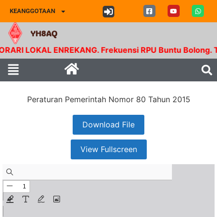
KEANGGOTAAN
YH8AQ
RI LOKAL ENREKANG. Frekuensi RPU Buntu Bolong. Tx 1
Peraturan Pemerintah Nomor 80 Tahun 2015
Download File
View Fullscreen