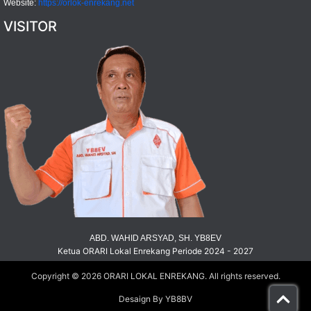
Website:
https://orlok-enrekang.net
VISITOR
ABD. WAHID ARSYAD, SH. YB8EV
Ketua ORARI Lokal Enrekang Periode 2024 - 2027
Copyright © 2026
ORARI LOKAL ENREKANG
. All rights reserved.
Desaign By YB8BV