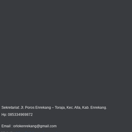
Sekretariat: Jl. Poros Enrekang – Toraja, Kec. Alla, Kab. Enrekang.
Hp: 085334969872
Email :
orlokenrekang@gmail.com