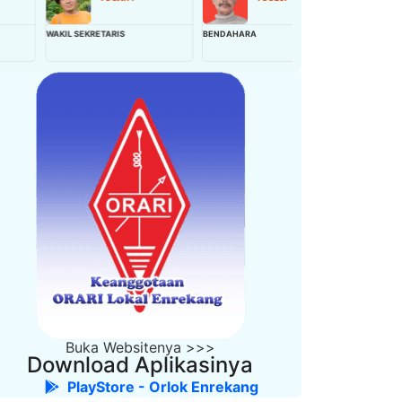
AKIL SEKRETARIS
BENDAHARA
WAKIL BENDAHARA
Buka Websitenya >>>
Download Aplikasinya
PlayStore - Orlok Enrekang