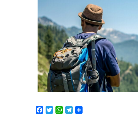
Facebook
Twitter
WhatsApp
Telegram
Share