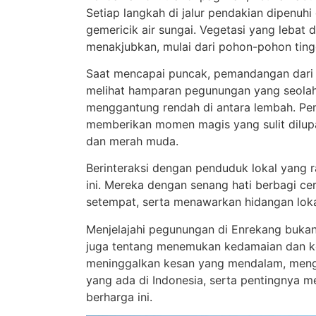
Setiap langkah di jalur pendakian dipenuh
gemericik air sungai. Vegetasi yang leb
menakjubkan, mulai dari pohon-pohon ting
Saat mencapai puncak, pemandangan dari ata
melihat hamparan pegunungan yang seolah
menggantung rendah di antara lembah. Pe
memberikan momen magis yang sulit dilupa
dan merah muda.
Berinteraksi dengan penduduk lokal yang 
ini. Mereka dengan senang hati berbagi ce
setempat, serta menawarkan hidangan lok
Menjelajahi pegunungan di Enrekang bukan
juga tentang menemukan kedamaian dan kes
meninggalkan kesan yang mendalam, meng
yang ada di Indonesia, serta pentingnya m
berharga ini.