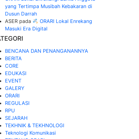
yang Tertimpa Musibah Kebakaran di
Dusun Darrah
ASER
pada
ORARI Lokal Enrekang
Masuki Era Digital
ATEGORI
BENCANA DAN PENANGANANNYA
BERITA
CORE
EDUKASI
EVENT
GALERY
ORARI
REGULASI
RPU
SEJARAH
TEKHNIK & TEKHNOLOGI
Teknologi Komunikasi