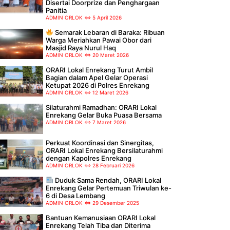
Disertai Doorprize dan Penghargaan
Panitia
ADMIN ORLOK
5 April 2026
Semarak Lebaran di Baraka: Ribuan
Warga Meriahkan Pawai Obor dari
Masjid Raya Nurul Haq
ADMIN ORLOK
20 Maret 2026
ORARI Lokal Enrekang Turut Ambil
Bagian dalam Apel Gelar Operasi
Ketupat 2026 di Polres Enrekang
ADMIN ORLOK
12 Maret 2026
Silaturahmi Ramadhan: ORARI Lokal
Enrekang Gelar Buka Puasa Bersama
ADMIN ORLOK
7 Maret 2026
Perkuat Koordinasi dan Sinergitas,
ORARI Lokal Enrekang Bersilaturahmi
dengan Kapolres Enrekang
ADMIN ORLOK
28 Februari 2026
Duduk Sama Rendah, ORARI Lokal
Enrekang Gelar Pertemuan Triwulan ke-
6 di Desa Lembang
ADMIN ORLOK
29 Desember 2025
Bantuan Kemanusiaan ORARI Lokal
Enrekang Telah Tiba dan Diterima