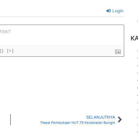
Login
K
{}
[+]
SELANJUTNYA
Pawai Pembukaan HUT 79 Kecamatan Bungin