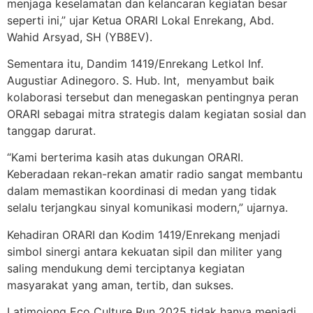
menjaga keselamatan dan kelancaran kegiatan besar
seperti ini,” ujar Ketua ORARI Lokal Enrekang, Abd.
Wahid Arsyad, SH (YB8EV).
Sementara itu, Dandim 1419/Enrekang Letkol Inf.
Augustiar Adinegoro. S. Hub. Int, menyambut baik
kolaborasi tersebut dan menegaskan pentingnya peran
ORARI sebagai mitra strategis dalam kegiatan sosial dan
tanggap darurat.
“Kami berterima kasih atas dukungan ORARI.
Keberadaan rekan-rekan amatir radio sangat membantu
dalam memastikan koordinasi di medan yang tidak
selalu terjangkau sinyal komunikasi modern,” ujarnya.
Kehadiran ORARI dan Kodim 1419/Enrekang menjadi
simbol sinergi antara kekuatan sipil dan militer yang
saling mendukung demi terciptanya kegiatan
masyarakat yang aman, tertib, dan sukses.
Latimojong Eco Culture Run 2025 tidak hanya menjadi