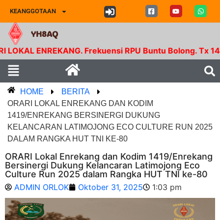
KEANGGOTAAN
YH8AQ
ENREKANG. Frekuensi RPU Buntu Bolong. Tx 145.350 Mh
HOME
BERITA
ORARI LOKAL ENREKANG DAN KODIM
1419/ENREKANG BERSINERGI DUKUNG
KELANCARAN LATIMOJONG ECO CULTURE RUN 2025
DALAM RANGKA HUT TNI KE-80
ORARI Lokal Enrekang dan Kodim 1419/Enrekang
Bersinergi Dukung Kelancaran Latimojong Eco
Culture Run 2025 dalam Rangka HUT TNI ke-80
ADMIN ORLOK
Oktober 31, 2025
1:03 pm