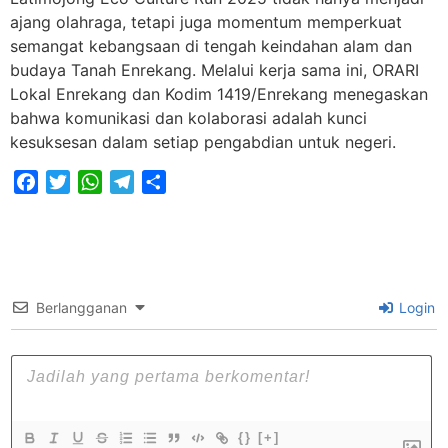
ajang olahraga, tetapi juga momentum memperkuat
semangat kebangsaan di tengah keindahan alam dan
budaya Tanah Enrekang. Melalui kerja sama ini, ORARI
Lokal Enrekang dan Kodim 1419/Enrekang menegaskan
bahwa komunikasi dan kolaborasi adalah kunci
kesuksesan dalam setiap pengabdian untuk negeri.
Facebook
Twitter
WhatsApp
Telegram
Share
Berlangganan
Login
{}
[+]