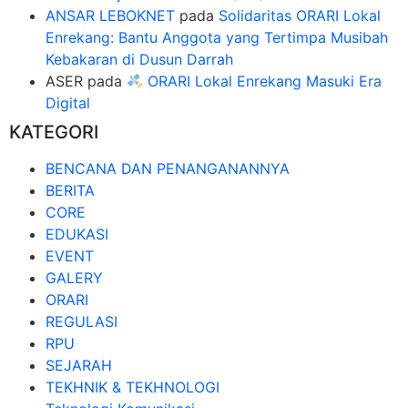
ANSAR LEBOKNET
pada
Solidaritas ORARI Lokal
Enrekang: Bantu Anggota yang Tertimpa Musibah
Kebakaran di Dusun Darrah
ASER
pada
ORARI Lokal Enrekang Masuki Era
Digital
KATEGORI
BENCANA DAN PENANGANANNYA
BERITA
CORE
EDUKASI
EVENT
GALERY
ORARI
REGULASI
RPU
SEJARAH
TEKHNIK & TEKHNOLOGI