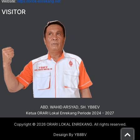
Website:
https://orlok-enrekang.net
VISITOR
ABD. WAHID ARSYAD, SH. YB8EV
Ketua ORARI Lokal Enrekang Periode 2024 - 2027
Copyright © 2026
ORARI LOKAL ENREKANG
. All rights reserved.
Desaign By YB8BV