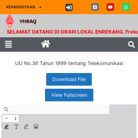
KEANGGOTAAN
YH8AQ
SELAMAT DATANG DI ORARI LOKAL ENREKANG. Frekuensi
UU No.36 Tahun 1999 tentang Telekomunikasi
Download File
View Fullscreen