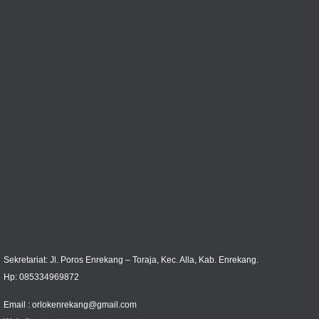
Sekretariat: Jl. Poros Enrekang – Toraja, Kec. Alla, Kab. Enrekang.
Hp: 085334969872
Email :
orlokenrekang@gmail.com