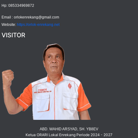
Hp: 085334969872
Email :
orlokenrekang@gmail.com
Website:
https://orlok-enrekang.net
VISITOR
ABD. WAHID ARSYAD, SH. YB8EV
Ketua ORARI Lokal Enrekang Periode 2024 - 2027