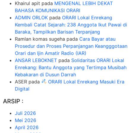
Khairul apit
pada
MENGENAL LEBIH DEKAT
BAHASA KOMUNIKASI ORARI
ADMIN ORLOK
pada
ORARI Lokal Enrekang
Kembali Catat Sejarah: 238 Anggota Ikut Pawai di
Baraka, Tampilkan Barisan Terpanjang
Ramlan komas sugeha
pada
Cara Bayar atau
Prosedur dan Proses Perpanjangan Keangggotaan
Orari dan Ijin Amatir Radio (IAR)
ANSAR LEBOKNET
pada
Solidaritas ORARI Lokal
Enrekang: Bantu Anggota yang Tertimpa Musibah
Kebakaran di Dusun Darrah
ASER
pada
ORARI Lokal Enrekang Masuki Era
Digital
ARSIP :
Juli 2026
Mei 2026
April 2026