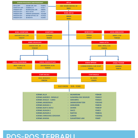
POS-POS TERBARU