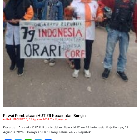
Pawai Pembukaan HUT 79 Kecamatan Bungin
ANSAR LEBOKNET
12 Agustus 2024
4 Komentar
Keseruan Anggota ORARI Bungin dalam Pawai HUT ke-79 Indonesia MajuBungin, 12
Agustus 2024 – Perayaan Hari Ulang Tahun ke-79 Republik