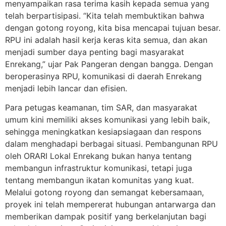
menyampaikan rasa terima kasih kepada semua yang
telah berpartisipasi. “Kita telah membuktikan bahwa
dengan gotong royong, kita bisa mencapai tujuan besar.
RPU ini adalah hasil kerja keras kita semua, dan akan
menjadi sumber daya penting bagi masyarakat
Enrekang,” ujar Pak Pangeran dengan bangga. Dengan
beroperasinya RPU, komunikasi di daerah Enrekang
menjadi lebih lancar dan efisien.
Para petugas keamanan, tim SAR, dan masyarakat
umum kini memiliki akses komunikasi yang lebih baik,
sehingga meningkatkan kesiapsiagaan dan respons
dalam menghadapi berbagai situasi. Pembangunan RPU
oleh ORARI Lokal Enrekang bukan hanya tentang
membangun infrastruktur komunikasi, tetapi juga
tentang membangun ikatan komunitas yang kuat.
Melalui gotong royong dan semangat kebersamaan,
proyek ini telah mempererat hubungan antarwarga dan
memberikan dampak positif yang berkelanjutan bagi