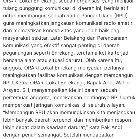
ORARI Lokal Enrekang, sebuah organisasi yang menjadi
tulang punggung komunikasi di daerah ini, berinisiatif
untuk membangun sebuah Radio Pancar Ulang (RPU)
guna meningkatkan jangkauan komunikasi radio amatir
dan memastikan konektivitas yang lebih baik bagi
masyarakat sekitar. Latar Belakang dan Perencanaan
Komunikasi yang efektif sangat penting di daerah
pegunungan seperti Enrekang, terutama ketika terjadi
bencana alam atau situasi darurat. Oleh karena itu,
anggota ORARI Lokal Enrekang menyadari perlunya
meningkatkan fasilitas komunikasi dengan membangun
RPU. Ketua ORARI Lokal Enrekang , Bapak Abd. Wahid
Arsyad. SH, menyampaikan ide ini dalam sebuah
pertemuan anggota, menekankan pentingnya RPU untuk
memperkuat jaringan komunikasi di seluruh wilayah.
“Membangun RPU akan memungkinkan kita menjangkau
lebih banyak daerah terpencil dan memberikan respon
lebih cepat dalam keadaan darurat,” kata Pak Andi
dengan penuh semangat. Setelah mendapatkan