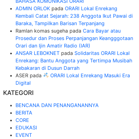
BAHASA KOMUNIKASI ORARI
ADMIN ORLOK
pada
ORARI Lokal Enrekang
Kembali Catat Sejarah: 238 Anggota Ikut Pawai di
Baraka, Tampilkan Barisan Terpanjang
Ramlan komas sugeha
pada
Cara Bayar atau
Prosedur dan Proses Perpanjangan Keangggotaan
Orari dan Ijin Amatir Radio (IAR)
ANSAR LEBOKNET
pada
Solidaritas ORARI Lokal
Enrekang: Bantu Anggota yang Tertimpa Musibah
Kebakaran di Dusun Darrah
ASER
pada
ORARI Lokal Enrekang Masuki Era
Digital
KATEGORI
BENCANA DAN PENANGANANNYA
BERITA
CORE
EDUKASI
EVENT