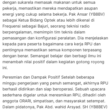
dengan sukarela memasak makanan untuk semua
pekerja, memastikan mereka mendapatkan asupan
energi yang cukup selama bekerja. Pak Ansar (YB8BV)
sebagai Ketua Bidang Optek atau lebih dikenal di
Frequensi sebagai Bajuri, seorang teknisi radio
berpengalaman, memimpin tim teknis dalam
pemasangan dan konfigurasi peralatan. Dia menjelaskan
kepada para peserta bagaimana cara kerja RPU dan
pentingnya memastikan semua komponen terpasang
dengan benar. Semangat belajar dan berbagi ilmu ini
menambah nilai positif dalam kegiatan gotong royong
ini.
Peresmian dan Dampak Positif Setelah beberapa
minggu pengerjaan yang penuh semangat, akhirnya RPU
berhasil didirikan dan siap beroperasi. Sebuah upacara
sederhana digelar untuk meresmikan RPU, dihadiri oleh
anggota ORARI, simpatisan, dan masyarakat setempat.
Dalam pidatonya, Pak Abd. wahid Arsyad. SH (YB8BEV)