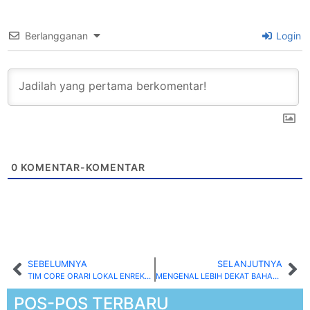
Berlangganan
Login
0
KOMENTAR-KOMENTAR
SEBELUMNYA
SELANJUTNYA
TIM CORE ORARI LOKAL ENREKANG MEMBANTU PENCARIAN KORBAN TENGGELAM DI SUNGAI SADDANG
MENGENAL LEBIH DEKAT BAHASA KOMUNIKASI ORARI
POS-POS TERBARU