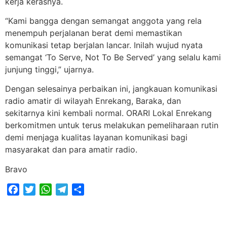
kerja kerasnya.
“Kami bangga dengan semangat anggota yang rela
menempuh perjalanan berat demi memastikan
komunikasi tetap berjalan lancar. Inilah wujud nyata
semangat ‘To Serve, Not To Be Served’ yang selalu kami
junjung tinggi,” ujarnya.
Dengan selesainya perbaikan ini, jangkauan komunikasi
radio amatir di wilayah Enrekang, Baraka, dan
sekitarnya kini kembali normal. ORARI Lokal Enrekang
berkomitmen untuk terus melakukan pemeliharaan rutin
demi menjaga kualitas layanan komunikasi bagi
masyarakat dan para amatir radio.
Bravo
Facebook
Twitter
WhatsApp
Telegram
Share