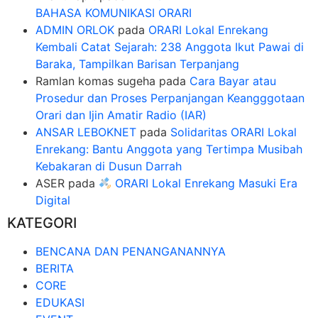
BAHASA KOMUNIKASI ORARI
ADMIN ORLOK
pada
ORARI Lokal Enrekang
Kembali Catat Sejarah: 238 Anggota Ikut Pawai di
Baraka, Tampilkan Barisan Terpanjang
Ramlan komas sugeha
pada
Cara Bayar atau
Prosedur dan Proses Perpanjangan Keangggotaan
Orari dan Ijin Amatir Radio (IAR)
ANSAR LEBOKNET
pada
Solidaritas ORARI Lokal
Enrekang: Bantu Anggota yang Tertimpa Musibah
Kebakaran di Dusun Darrah
ASER
pada
ORARI Lokal Enrekang Masuki Era
Digital
KATEGORI
BENCANA DAN PENANGANANNYA
BERITA
CORE
EDUKASI