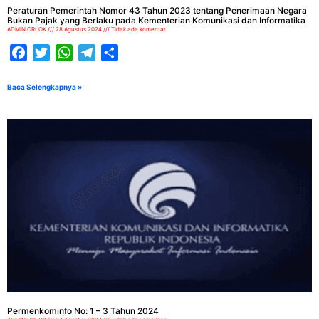
Peraturan Pemerintah Nomor 43 Tahun 2023 tentang Penerimaan Negara
Bukan Pajak yang Berlaku pada Kementerian Komunikasi dan Informatika
ADMIN ORLOK
28 Agustus 2024
Tidak ada komentar
Facebook
Twitter
WhatsApp
Telegram
Share
Baca Selengkapnya »
Permenkominfo No: 1 – 3 Tahun 2024