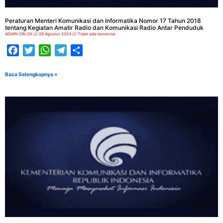
Peraturan Menteri Komunikasi dan Informatika Nomor 17 Tahun 2018
tentang Kegiatan Amatir Radio dan Komunikasi Radio Antar Penduduk
ADMIN ORLOK
28 Agustus 2024
Tidak ada komentar
Facebook
Twitter
WhatsApp
Telegram
Share
Baca Selengkapnya »