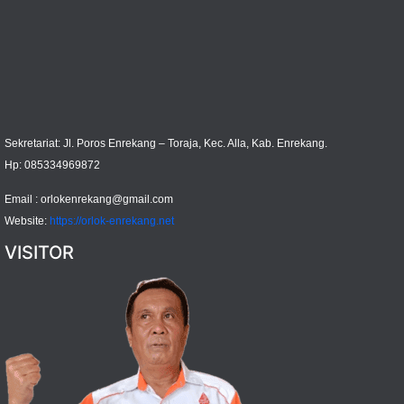
Sekretariat: Jl. Poros Enrekang – Toraja, Kec. Alla, Kab. Enrekang.
Hp: 085334969872
Email :
orlokenrekang@gmail.com
Website:
https://orlok-enrekang.net
VISITOR