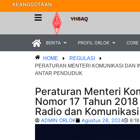
KEANGGOTAAN
YH8AQ
BERITA
PROFIL ORLOK
CORE
HOME
REGULASI
PERATURAN MENTERI KOMUNIKASI DAN IN
ANTAR PENDUDUK
Peraturan Menteri Kom
Nomor 17 Tahun 2018 
Radio dan Komunikasi
ADMIN ORLOK
Agustus 28, 2024
8:1