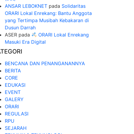
ANSAR LEBOKNET
pada
Solidaritas
ORARI Lokal Enrekang: Bantu Anggota
yang Tertimpa Musibah Kebakaran di
Dusun Darrah
ASER
pada
ORARI Lokal Enrekang
Masuki Era Digital
ATEGORI
BENCANA DAN PENANGANANNYA
BERITA
CORE
EDUKASI
EVENT
GALERY
ORARI
REGULASI
RPU
SEJARAH