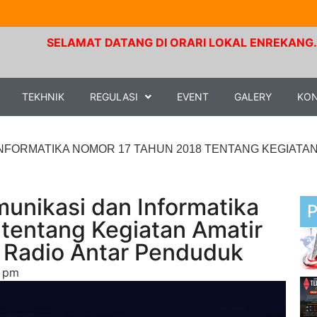
SELAMAT DATANG DI ORARI LOKAL ENREKANG. Frekuensi R
TEKHNIK
REGULASI
EVENT
GALERY
KO
FORMATIKA NOMOR 17 TAHUN 2018 TENTANG KEGIATAN
unikasi dan Informatika
tentang Kegiatan Amatir
 Radio Antar Penduduk
8 pm