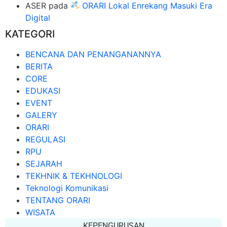
ASER
pada
ORARI Lokal Enrekang Masuki Era
Digital
KATEGORI
BENCANA DAN PENANGANANNYA
BERITA
CORE
EDUKASI
EVENT
GALERY
ORARI
REGULASI
RPU
SEJARAH
TEKHNIK & TEKHNOLOGI
Teknologi Komunikasi
TENTANG ORARI
WISATA
KEPENGURUSAN