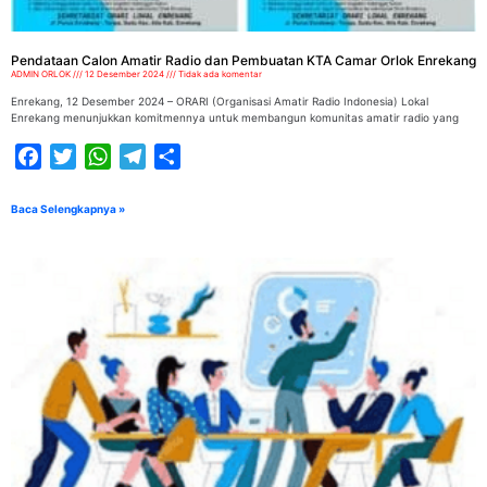
Pendataan Calon Amatir Radio dan Pembuatan KTA Camar Orlok Enrekang
ADMIN ORLOK
12 Desember 2024
Tidak ada komentar
Enrekang, 12 Desember 2024 – ORARI (Organisasi Amatir Radio Indonesia) Lokal
Enrekang menunjukkan komitmennya untuk membangun komunitas amatir radio yang
Facebook
Twitter
WhatsApp
Telegram
Share
Baca Selengkapnya »