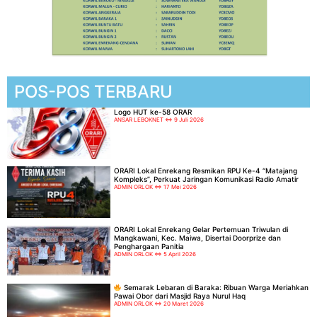
POS-POS TERBARU
Logo HUT ke-58 ORAR
ANSAR LEBOKNET
9 Juli 2026
ORARI Lokal Enrekang Resmikan RPU Ke-4 “Matajang
Kompleks”, Perkuat Jaringan Komunikasi Radio Amatir
ADMIN ORLOK
17 Mei 2026
ORARI Lokal Enrekang Gelar Pertemuan Triwulan di
Mangkawani, Kec. Maiwa, Disertai Doorprize dan
Penghargaan Panitia
ADMIN ORLOK
5 April 2026
Semarak Lebaran di Baraka: Ribuan Warga Meriahkan
Pawai Obor dari Masjid Raya Nurul Haq
ADMIN ORLOK
20 Maret 2026