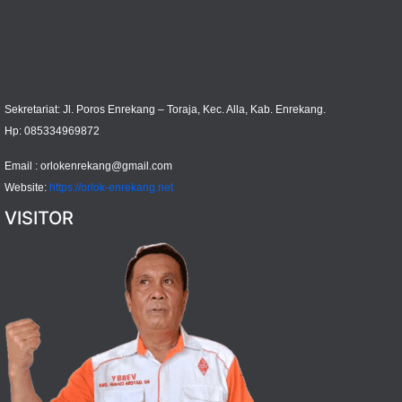
Sekretariat: Jl. Poros Enrekang – Toraja, Kec. Alla, Kab. Enrekang.
Hp: 085334969872
Email :
orlokenrekang@gmail.com
Website:
https://orlok-enrekang.net
VISITOR