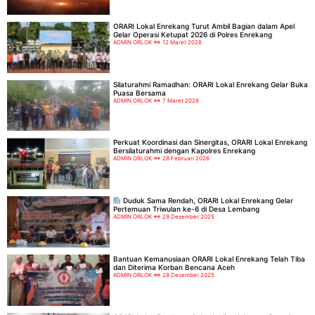
ORARI Lokal Enrekang Turut Ambil Bagian dalam Apel
Gelar Operasi Ketupat 2026 di Polres Enrekang
ADMIN ORLOK
12 Maret 2026
Silaturahmi Ramadhan: ORARI Lokal Enrekang Gelar Buka
Puasa Bersama
ADMIN ORLOK
7 Maret 2026
Perkuat Koordinasi dan Sinergitas, ORARI Lokal Enrekang
Bersilaturahmi dengan Kapolres Enrekang
ADMIN ORLOK
28 Februari 2026
Duduk Sama Rendah, ORARI Lokal Enrekang Gelar
Pertemuan Triwulan ke-6 di Desa Lembang
ADMIN ORLOK
29 Desember 2025
Bantuan Kemanusiaan ORARI Lokal Enrekang Telah Tiba
dan Diterima Korban Bencana Aceh
ADMIN ORLOK
28 Desember 2025