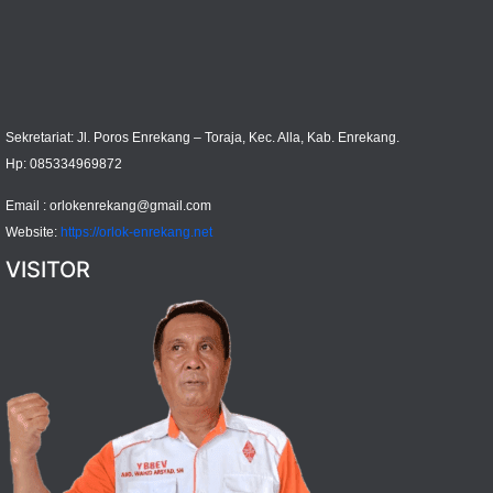
Sekretariat: Jl. Poros Enrekang – Toraja, Kec. Alla, Kab. Enrekang.
Hp: 085334969872
Email :
orlokenrekang@gmail.com
Website:
https://orlok-enrekang.net
VISITOR