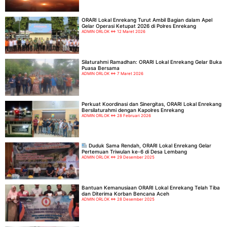
ORARI Lokal Enrekang Turut Ambil Bagian dalam Apel
Gelar Operasi Ketupat 2026 di Polres Enrekang
ADMIN ORLOK
12 Maret 2026
Silaturahmi Ramadhan: ORARI Lokal Enrekang Gelar Buka
Puasa Bersama
ADMIN ORLOK
7 Maret 2026
Perkuat Koordinasi dan Sinergitas, ORARI Lokal Enrekang
Bersilaturahmi dengan Kapolres Enrekang
ADMIN ORLOK
28 Februari 2026
Duduk Sama Rendah, ORARI Lokal Enrekang Gelar
Pertemuan Triwulan ke-6 di Desa Lembang
ADMIN ORLOK
29 Desember 2025
Bantuan Kemanusiaan ORARI Lokal Enrekang Telah Tiba
dan Diterima Korban Bencana Aceh
ADMIN ORLOK
28 Desember 2025