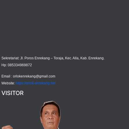
Sekretariat: Jl. Poros Enrekang – Toraja, Kec. Alla, Kab. Enrekang.
Hp: 085334969872
Email :
orlokenrekang@gmail.com
Website:
https://orlok-enrekang.net
VISITOR