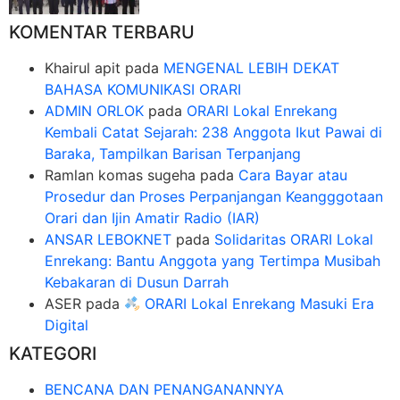
KOMENTAR TERBARU
Khairul apit
pada
MENGENAL LEBIH DEKAT
BAHASA KOMUNIKASI ORARI
ADMIN ORLOK
pada
ORARI Lokal Enrekang
Kembali Catat Sejarah: 238 Anggota Ikut Pawai di
Baraka, Tampilkan Barisan Terpanjang
Ramlan komas sugeha
pada
Cara Bayar atau
Prosedur dan Proses Perpanjangan Keangggotaan
Orari dan Ijin Amatir Radio (IAR)
ANSAR LEBOKNET
pada
Solidaritas ORARI Lokal
Enrekang: Bantu Anggota yang Tertimpa Musibah
Kebakaran di Dusun Darrah
ASER
pada
ORARI Lokal Enrekang Masuki Era
Digital
KATEGORI
BENCANA DAN PENANGANANNYA