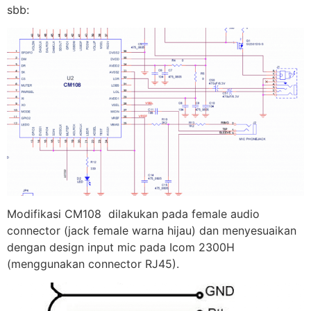
sbb:
Modifikasi CM108 dilakukan pada female audio
connector (jack female warna hijau) dan menyesuaikan
dengan design input mic pada Icom 2300H
(menggunakan connector RJ45).