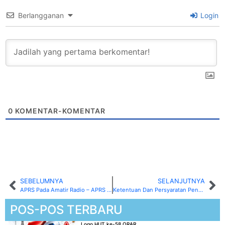
Berlangganan
Login
0
KOMENTAR-KOMENTAR
SEBELUMNYA
SELANJUTNYA
APRS Pada Amatir Radio – APRS Software Modem(bagian ketiga)
Ketentuan Dan Persyaratan Penggunaan Walkie Talkie dan HT
POS-POS TERBARU
Logo HUT ke-58 ORAR