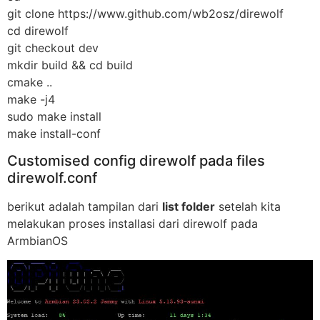
git clone https://www.github.com/wb2osz/direwolf
cd direwolf
git checkout dev
mkdir build && cd build
cmake ..
make -j4
sudo make install
make install-conf
Customised config direwolf pada files
direwolf.conf
berikut adalah tampilan dari
list folder
setelah kita
melakukan proses installasi dari direwolf pada
ArmbianOS