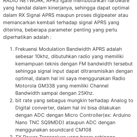
RADIO NETWORK, APRS Igate membutuhkan hardware
yang handal dalam kinerjanya, sehingga dapat optimal
dalam RX Signal APRS maupun proses digipeater atau
memancarkan kembali terhadap signal APRS yang
diterima, beberapa parameter penting yang perlu
diperhatikan adalah :
Frekuensi Modulation Bandwidth APRS adalah
sebesar 10khz, dibutuhkan radio yang memiliki
kemampuan teknis dengan FM bandwidth tersebut
sehingga signal input dapat ditransmisikan dengan
optimal, dalam hal ini saya menggunakan Radio
Motorola GM338 yang memiliki Channel
Bandwidth sampai dengan 25Khz.
bit rate yang sebagus mungkin terhadap Analog to
Digital converter, dalam hal ini bisa dilakukan
dengan ADC dengan Micro Controller(ex: Arduino
Nano TNC SQ9MDD) ataupun ADC dengan
menggunakan soundcard CM108
TX Power Transceiver yang besar sehingga