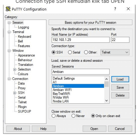
Connection type SSH kemudian klik tab OPEN