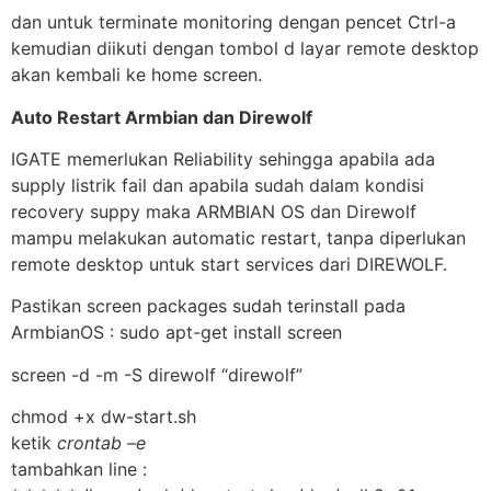
dan untuk terminate monitoring dengan pencet Ctrl-a
kemudian diikuti dengan tombol d layar remote desktop
akan kembali ke home screen.
Auto Restart Armbian dan Direwolf
IGATE memerlukan Reliability sehingga apabila ada
supply listrik fail dan apabila sudah dalam kondisi
recovery suppy maka ARMBIAN OS dan Direwolf
mampu melakukan automatic restart, tanpa diperlukan
remote desktop untuk start services dari DIREWOLF.
Pastikan screen packages sudah terinstall pada
ArmbianOS : sudo apt-get install screen
screen -d -m -S direwolf “direwolf”
chmod +x dw-start.sh
ketik
crontab –e
tambahkan line :