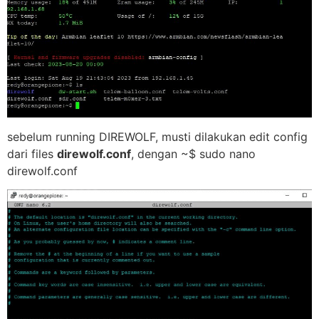
sebelum running DIREWOLF, musti dilakukan edit config
dari files
direwolf.conf
, dengan ~$ sudo nano
direwolf.conf