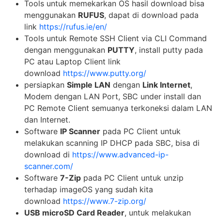
Tools untuk memekarkan OS hasil download bisa
menggunakan
RUFUS
, dapat di download pada
link
https://rufus.ie/en/
Tools untuk Remote SSH Client via CLI Command
dengan menggunakan
PUTTY
, install putty pada
PC atau Laptop Client link
download
https://www.putty.org/
persiapkan
Simple LAN
dengan
Link Internet
,
Modem dengan LAN Port, SBC under install dan
PC Remote Client semuanya terkoneksi dalam LAN
dan Internet.
Software
IP Scanner
pada PC Client untuk
melakukan scanning IP DHCP pada SBC, bisa di
download di
https://www.advanced-ip-
scanner.com/
Software
7-Zip
pada PC Client untuk unzip
terhadap imageOS yang sudah kita
download
https://www.7-zip.org/
USB microSD Card Reader
, untuk melakukan