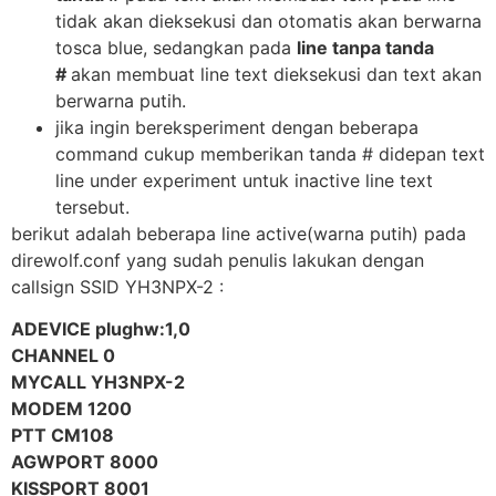
tidak akan dieksekusi dan otomatis akan berwarna
tosca blue, sedangkan pada
line tanpa tanda
#
akan membuat line text dieksekusi dan text akan
berwarna putih.
jika ingin bereksperiment dengan beberapa
command cukup memberikan tanda # didepan text
line under experiment untuk inactive line text
tersebut.
berikut adalah beberapa line active(warna putih) pada
direwolf.conf yang sudah penulis lakukan dengan
callsign SSID YH3NPX-2 :
ADEVICE plughw:1,0
CHANNEL 0
MYCALL YH3NPX-2
MODEM 1200
PTT CM108
AGWPORT 8000
KISSPORT 8001