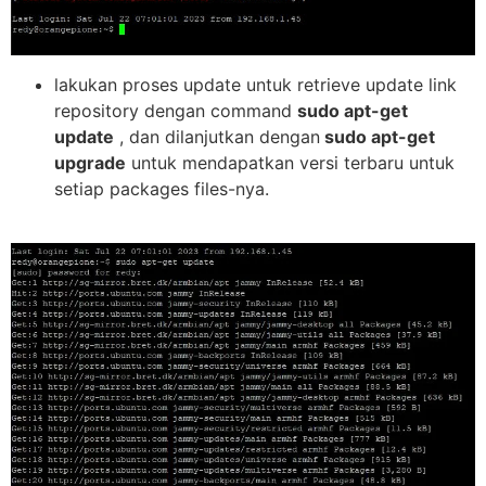
lakukan proses update untuk retrieve update link
repository dengan command
sudo apt-get
update
, dan dilanjutkan dengan
sudo apt-get
upgrade
untuk mendapatkan versi terbaru untuk
setiap packages files-nya.