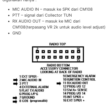
MIC AUDIO IN – masuk ke SPK dari CM108
PTT – signal dari Collector TUN
RX AUDIO OUT – masuk ke MIC dari
CM108(terpasang VR 2k untuk audio level adjust)
GND