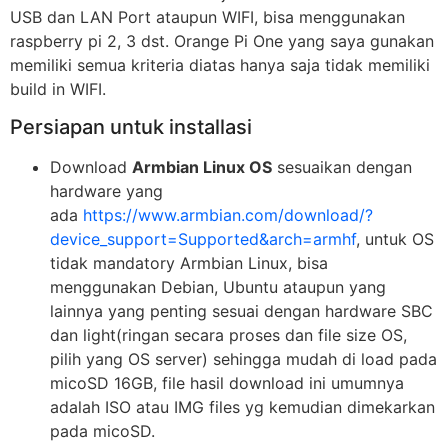
USB dan LAN Port ataupun WIFI, bisa menggunakan
raspberry pi 2, 3 dst. Orange Pi One yang saya gunakan
memiliki semua kriteria diatas hanya saja tidak memiliki
build in WIFI.
Persiapan untuk installasi
Download
Armbian Linux OS
sesuaikan dengan
hardware yang
ada
https://www.armbian.com/download/?
device_support=Supported&arch=armhf
, untuk OS
tidak mandatory Armbian Linux, bisa
menggunakan Debian, Ubuntu ataupun yang
lainnya yang penting sesuai dengan hardware SBC
dan light(ringan secara proses dan file size OS,
pilih yang OS server) sehingga mudah di load pada
micoSD 16GB, file hasil download ini umumnya
adalah ISO atau IMG files yg kemudian dimekarkan
pada micoSD.