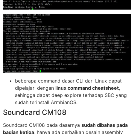
beberapa command dasar CLI dari Linux dapat
dipelajari dengan
linux command cheatsheet
,
sehingga dapat deep explore terhadap SBC yang
sudah terinstall ArmbianOS.
Soundcard CM108
Soundcard CM108 pada dasarnya
sudah dibahas pada
bagian ketiga
, hanya ada perbaikan desain assembly