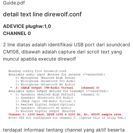
Guide.pdf
detail text line direwolf.conf
ADEVICE plughw:1,0
CHANNEL 0
2 line diatas adalah identifikasi USB port dari soundcard
CM108, dibawah adalah capture dari scroll text yang
muncul apabila execute direwolf
terdapat informasi tentang channel yang aktif beserta