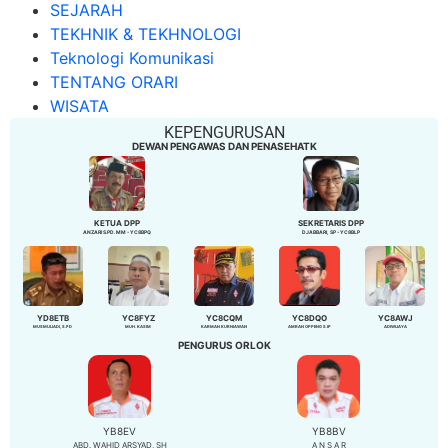
SEJARAH
TEKHNIK & TEKHNOLOGI
Teknologi Komunikasi
TENTANG ORARI
WISATA
KEPENGURUSAN
DEWAN PENGAWAS DAN PENASEHATK
KETUA DPP
SEKRETARIS DPP
ANZARI S.PD. MM - YC8BPQ
DJABBARI, SP - YC8BLP
YD8ETB
YC8FYZ
YC8CQM
YC8DQO
YC8AWJ
MUSMULIADI, S.PD
MUH. KASIM
KARMAN KURNIAWAN
AMRAN OPPENG S.IP
ADIWIJAYA
PENGURUS ORLOK
YB8EV
YB8BV
ABD. WAHID ARSYAD, SH
A N S A R