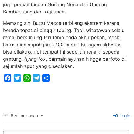
juga pemandangan Gunung Nona dan Gunung
Bambapuang dari kejauhan.
Memang sih, Buttu Macca terbilang ekstrem karena
berada tepat di pinggir tebing. Tapi, wisatawan selalu
ramai berkunjung terutama pada akhir pekan, meski
harus menempuh jarak 100 meter. Beragam aktivitas
bisa dilakukan di tempat ini seperti menaiki sepeda
gantung,
flying fox
, bermain ayunan hingga berfoto di
sejumlah spot yang disediakan.
Facebook
Twitter
WhatsApp
Telegram
Share
Berlangganan
Login