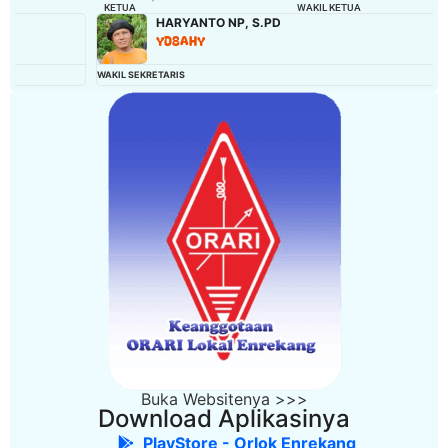
KETUA
WAKIL KETUA
HARYANTO NP, S.PD
YD8AHY
WAKIL SEKRETARIS
Buka Websitenya >>>
Download Aplikasinya
PlayStore - Orlok Enrekang