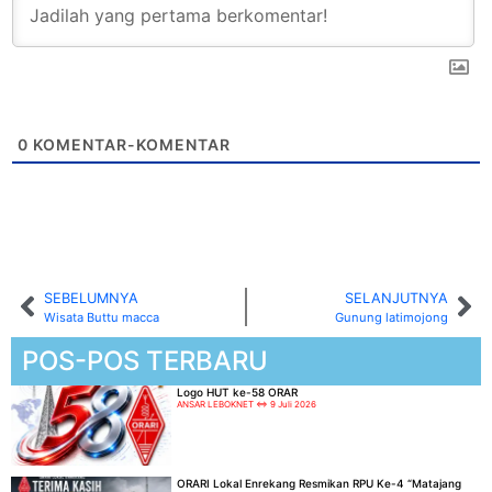
0
KOMENTAR-KOMENTAR
SEBELUMNYA
SELANJUTNYA
Wisata Buttu macca
Gunung latimojong
POS-POS TERBARU
Logo HUT ke-58 ORAR
ANSAR LEBOKNET
9 Juli 2026
ORARI Lokal Enrekang Resmikan RPU Ke-4 “Matajang