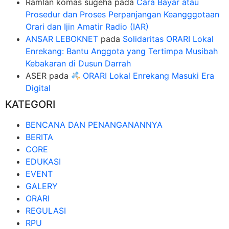
Ramlan komas sugeha
pada
Cara Bayar atau
Prosedur dan Proses Perpanjangan Keangggotaan
Orari dan Ijin Amatir Radio (IAR)
ANSAR LEBOKNET
pada
Solidaritas ORARI Lokal
Enrekang: Bantu Anggota yang Tertimpa Musibah
Kebakaran di Dusun Darrah
ASER
pada
ORARI Lokal Enrekang Masuki Era
Digital
KATEGORI
BENCANA DAN PENANGANANNYA
BERITA
CORE
EDUKASI
EVENT
GALERY
ORARI
REGULASI
RPU