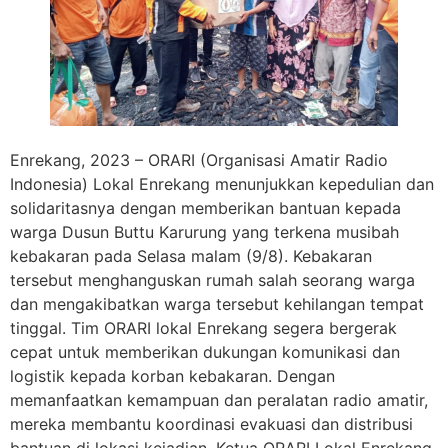
Enrekang, 2023 – ORARI (Organisasi Amatir Radio
Indonesia) Lokal Enrekang menunjukkan kepedulian dan
solidaritasnya dengan memberikan bantuan kepada
warga Dusun Buttu Karurung yang terkena musibah
kebakaran pada Selasa malam (9/8). Kebakaran
tersebut menghanguskan rumah salah seorang warga
dan mengakibatkan warga tersebut kehilangan tempat
tinggal. Tim ORARI lokal Enrekang segera bergerak
cepat untuk memberikan dukungan komunikasi dan
logistik kepada korban kebakaran. Dengan
memanfaatkan kemampuan dan peralatan radio amatir,
mereka membantu koordinasi evakuasi dan distribusi
bantuan di lokasi kejadian. Ketua ORARI Lokal Enrekang,