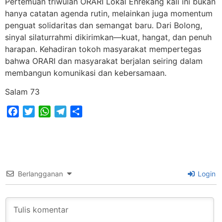
Pertemuan triwulan ORARI Lokal Enrekang kali ini bukan
hanya catatan agenda rutin, melainkan juga momentum
penguat solidaritas dan semangat baru. Dari Bolong,
sinyal silaturrahmi dikirimkan—kuat, hangat, dan penuh
harapan. Kehadiran tokoh masyarakat mempertegas
bahwa ORARI dan masyarakat berjalan seiring dalam
membangun komunikasi dan kebersamaan.
Salam 73
Facebook
Twitter
WhatsApp
Telegram
Share
Berlangganan
Login