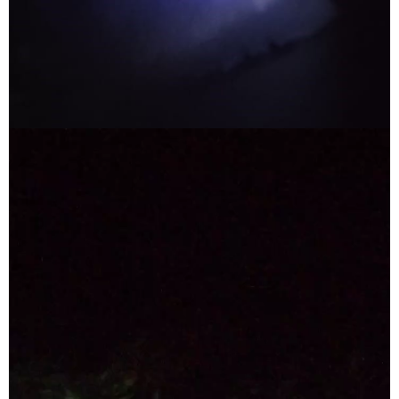
Pemutar
Video