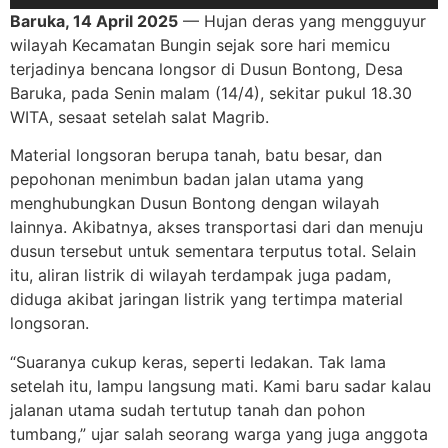
Baruka, 14 April 2025
— Hujan deras yang mengguyur
wilayah Kecamatan Bungin sejak sore hari memicu
terjadinya bencana longsor di Dusun Bontong, Desa
Baruka, pada Senin malam (14/4), sekitar pukul 18.30
WITA, sesaat setelah salat Magrib.
Material longsoran berupa tanah, batu besar, dan
pepohonan menimbun badan jalan utama yang
menghubungkan Dusun Bontong dengan wilayah
lainnya. Akibatnya, akses transportasi dari dan menuju
dusun tersebut untuk sementara terputus total. Selain
itu, aliran listrik di wilayah terdampak juga padam,
diduga akibat jaringan listrik yang tertimpa material
longsoran.
“Suaranya cukup keras, seperti ledakan. Tak lama
setelah itu, lampu langsung mati. Kami baru sadar kalau
jalanan utama sudah tertutup tanah dan pohon
tumbang,” ujar salah seorang warga yang juga anggota