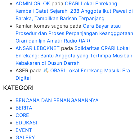
ADMIN ORLOK
pada
ORARI Lokal Enrekang
Kembali Catat Sejarah: 238 Anggota Ikut Pawai di
Baraka, Tampilkan Barisan Terpanjang
Ramlan komas sugeha
pada
Cara Bayar atau
Prosedur dan Proses Perpanjangan Keangggotaan
Orari dan Ijin Amatir Radio (IAR)
ANSAR LEBOKNET
pada
Solidaritas ORARI Lokal
Enrekang: Bantu Anggota yang Tertimpa Musibah
Kebakaran di Dusun Darrah
ASER
pada
ORARI Lokal Enrekang Masuki Era
Digital
KATEGORI
BENCANA DAN PENANGANANNYA
BERITA
CORE
EDUKASI
EVENT
GALERY