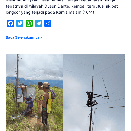
tepatnya di wilayah Dusun Dante, kembali terputus akibat
longsor yang terjadi pada Kamis malam (16/4)
Facebook
Twitter
WhatsApp
Telegram
Share
Baca Selengkapnya »