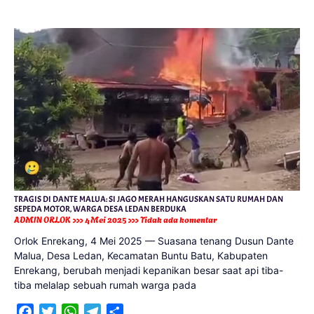
TRAGIS DI DANTE MALUA: SI JAGO MERAH HANGUSKAN SATU RUMAH DAN
SEPEDA MOTOR, WARGA DESA LEDAN BERDUKA
ADMIN ORLOK
4 Mei 2025
Tidak ada komentar
Orlok Enrekang, 4 Mei 2025 — Suasana tenang Dusun Dante
Malua, Desa Ledan, Kecamatan Buntu Batu, Kabupaten
Enrekang, berubah menjadi kepanikan besar saat api tiba-
tiba melalap sebuah rumah warga pada
Facebook
Twitter
WhatsApp
Telegram
Share