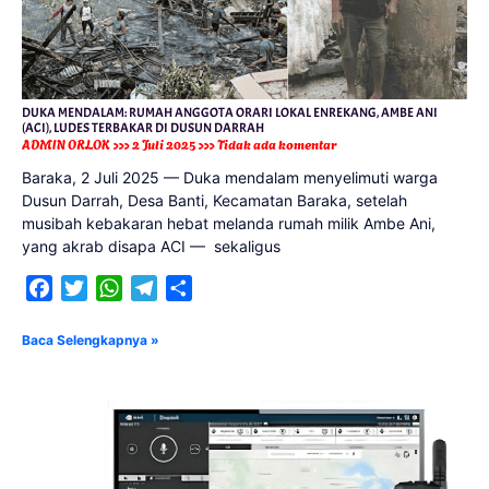
DUKA MENDALAM: RUMAH ANGGOTA ORARI LOKAL ENREKANG, AMBE ANI
(ACI), LUDES TERBAKAR DI DUSUN DARRAH
ADMIN ORLOK
2 Juli 2025
Tidak ada komentar
Baraka, 2 Juli 2025 — Duka mendalam menyelimuti warga
Dusun Darrah, Desa Banti, Kecamatan Baraka, setelah
musibah kebakaran hebat melanda rumah milik Ambe Ani,
yang akrab disapa ACI — sekaligus
Facebook
Twitter
WhatsApp
Telegram
Share
Baca Selengkapnya »