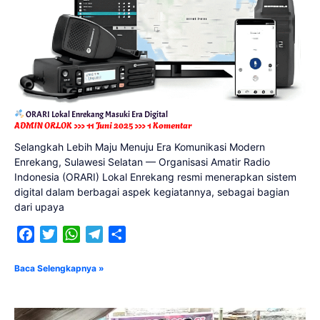
ORARI Lokal Enrekang Masuki Era Digital
ADMIN ORLOK
11 Juni 2025
1 Komentar
Selangkah Lebih Maju Menuju Era Komunikasi Modern
Enrekang, Sulawesi Selatan — Organisasi Amatir Radio
Indonesia (ORARI) Lokal Enrekang resmi menerapkan sistem
digital dalam berbagai aspek kegiatannya, sebagai bagian
dari upaya
Facebook
Twitter
WhatsApp
Telegram
Share
Baca Selengkapnya »