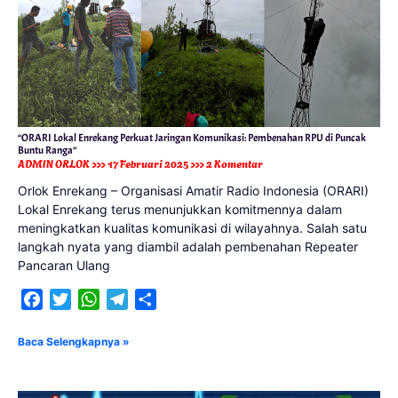
“ORARI Lokal Enrekang Perkuat Jaringan Komunikasi: Pembenahan RPU di Puncak
Buntu Ranga”
ADMIN ORLOK
17 Februari 2025
2 Komentar
Orlok Enrekang – Organisasi Amatir Radio Indonesia (ORARI)
Lokal Enrekang terus menunjukkan komitmennya dalam
meningkatkan kualitas komunikasi di wilayahnya. Salah satu
langkah nyata yang diambil adalah pembenahan Repeater
Pancaran Ulang
Facebook
Twitter
WhatsApp
Telegram
Share
Baca Selengkapnya »