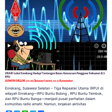
ORARI Lokal Enrekang Hadapi Tantangan Besar: Kerancuan Pengguna Frekuensi di 3
RPU
ADMIN ORLOK
23 Januari 2025
2 Komentar
Enrekang, Sulawesi Selatan – Tiga Repeater Utama (RPU) di
wilayah Enrekang—RPU Buntu Bolong , RPU Buntu Tembok,
dan RPU Buntu Ranga—menjadi pusat perhatian dalam
komunitas radio amatir. Namun, lonjakan aktivitas