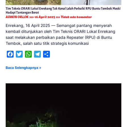
Tim Teknis ORARI Lokal Enrekang Tak Kenal Lelah Perbaiki RPU Buntu Tembok Meski
Hadapi Tantangan Berat
ADMIN ORLOK
16 April 2025
Tidak ada komentar
Enrekang, 16 April 2025 — Semangat pantang menyerah
kembali ditunjukkan oleh Tim Teknis ORARI Lokal Enrekang
saat melakukan perbaikan pada Repeater (RPU) di Buntu
Tembok, salah satu titik strategis komunikasi
Facebook
Twitter
WhatsApp
Telegram
Share
Baca Selengkapnya »