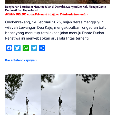
Bongkahan Batu Besar Menutup Jalan di Daerah Lewangan Dea Kaju Menuju Dante
Durian Akibat Hujan Lebat
ADMIN ORLOK
24 Februari 2025
Tidak ada komentar
Orlokenrekang, 24 Februari 2025, hujan deras mengguyur
wilayah Lewangan Dea Kaju, mengakibatkan longsoran batu
besar yang menutup total akses jalan menuju Dante Durian.
Peristiwa ini menyebabkan arus lalu lintas terhenti
Facebook
Twitter
WhatsApp
Telegram
Share
Baca Selengkapnya »