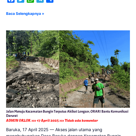
Baca Selengkapnya »
Jalan Menuju Kecamatan Bungin Terputus Akibat Longsor, ORARI Bantu Komunikasi
Darurat
ADMIN ORLOK
17 April 2025
Tidak ada komentar
Baruka, 17 April 2025 — Akses jalan utama yang
menghubungkan Desa Baruka dengan Kecamatan Bungin,