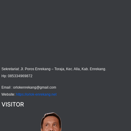
Sekretariat: Jl. Poros Enrekang – Toraja, Kec. Alla, Kab. Enrekang.
Hp: 085334969872
Email :
orlokenrekang@gmail.com
Website:
https://orlok-enrekang.net
VISITOR