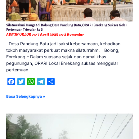
Silaturrahmi Hangat di Bolong Desa Pandung Batu, ORARI Enrekang Sukses Gelar
Pertemuan Triwulan ke 3
ADMIN ORLOK
7 April 2025
2 Komentar
Desa Pandung Batu jadi saksi kebersamaan, kehadiran
tokoh masyarakat perkuat makna silaturrahmi. Bolong,
Enrekang – Dalam suasana sejuk dan damai khas
pegunungan, ORARI Lokal Enrekang sukses menggelar
pertemuan
Facebook
Twitter
WhatsApp
Telegram
Share
Baca Selengkapnya »