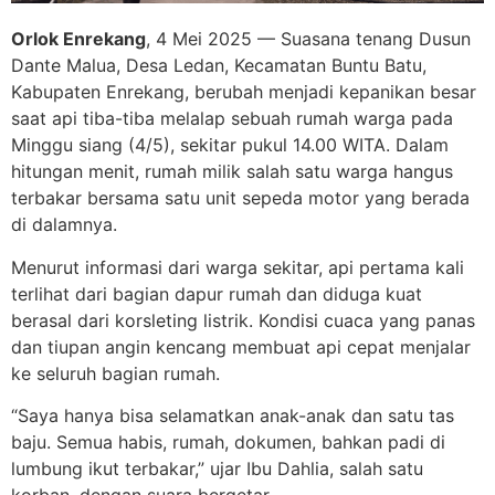
Orlok Enrekang
, 4 Mei 2025 — Suasana tenang Dusun
Dante Malua, Desa Ledan, Kecamatan Buntu Batu,
Kabupaten Enrekang, berubah menjadi kepanikan besar
saat api tiba-tiba melalap sebuah rumah warga pada
Minggu siang (4/5), sekitar pukul 14.00 WITA. Dalam
hitungan menit, rumah milik salah satu warga hangus
terbakar bersama satu unit sepeda motor yang berada
di dalamnya.
Menurut informasi dari warga sekitar, api pertama kali
terlihat dari bagian dapur rumah dan diduga kuat
berasal dari korsleting listrik. Kondisi cuaca yang panas
dan tiupan angin kencang membuat api cepat menjalar
ke seluruh bagian rumah.
“Saya hanya bisa selamatkan anak-anak dan satu tas
baju. Semua habis, rumah, dokumen, bahkan padi di
lumbung ikut terbakar,” ujar Ibu Dahlia, salah satu