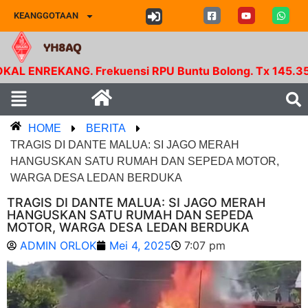
KEANGGOTAAN
YH8AQ
KANG. Frekuensi RPU Buntu Bolong. Tx 145.350 Mhz - 
HOME
BERITA
TRAGIS DI DANTE MALUA: SI JAGO MERAH
HANGUSKAN SATU RUMAH DAN SEPEDA MOTOR,
WARGA DESA LEDAN BERDUKA
TRAGIS DI DANTE MALUA: SI JAGO MERAH
HANGUSKAN SATU RUMAH DAN SEPEDA
MOTOR, WARGA DESA LEDAN BERDUKA
ADMIN ORLOK
Mei 4, 2025
7:07 pm