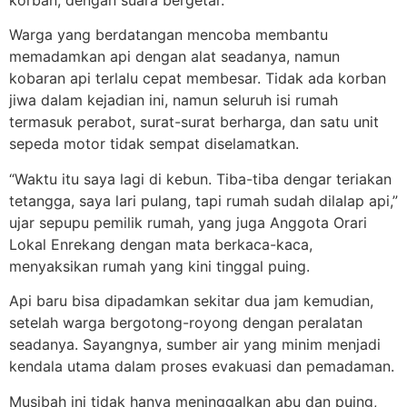
korban, dengan suara bergetar.
Warga yang berdatangan mencoba membantu
memadamkan api dengan alat seadanya, namun
kobaran api terlalu cepat membesar. Tidak ada korban
jiwa dalam kejadian ini, namun seluruh isi rumah
termasuk perabot, surat-surat berharga, dan satu unit
sepeda motor tidak sempat diselamatkan.
“Waktu itu saya lagi di kebun. Tiba-tiba dengar teriakan
tetangga, saya lari pulang, tapi rumah sudah dilalap api,”
ujar sepupu pemilik rumah, yang juga Anggota Orari
Lokal Enrekang dengan mata berkaca-kaca,
menyaksikan rumah yang kini tinggal puing.
Api baru bisa dipadamkan sekitar dua jam kemudian,
setelah warga bergotong-royong dengan peralatan
seadanya. Sayangnya, sumber air yang minim menjadi
kendala utama dalam proses evakuasi dan pemadaman.
Musibah ini tidak hanya meninggalkan abu dan puing,