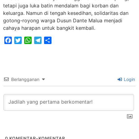
tetapi juga luka batin mendalam bagi korban dan
keluarga. Namun di tengah kesedihan, solidaritas dan
gotong-royong warga Dusun Dante Malua menjadi
cahaya harapan untuk bangkit kembali.
Facebook
Twitter
WhatsApp
Telegram
Share
Berlangganan
Login
0
KOMENTAR-KOMENTAR