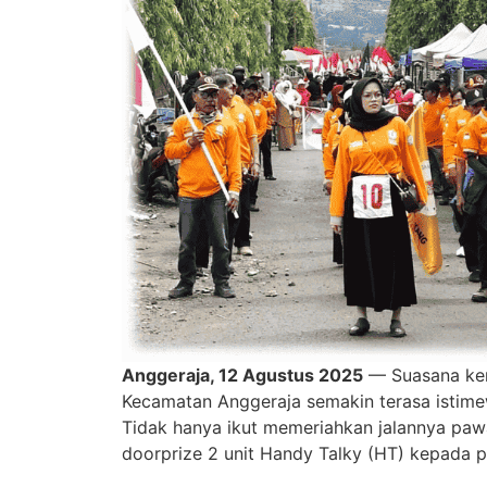
Anggeraja, 12 Agustus 2025
— Suasana kem
Kecamatan Anggeraja semakin terasa istime
Tidak hanya ikut memeriahkan jalannya pawa
doorprize 2 unit Handy Talky (HT) kepada p