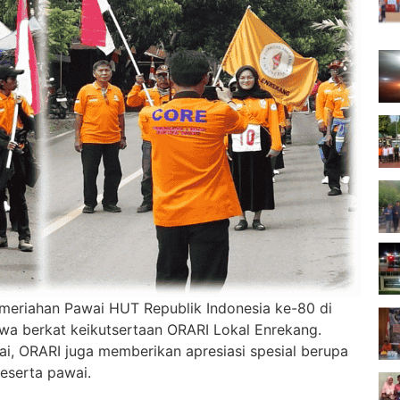
eriahan Pawai HUT Republik Indonesia ke-80 di
wa berkat keikutsertaan ORARI Lokal Enrekang.
i, ORARI juga memberikan apresiasi spesial berupa
eserta pawai.