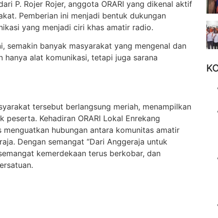
ri P. Rojer Rojer, anggota ORARI yang dikenal aktif
kat. Pemberian ini menjadi bentuk dukungan
asi yang menjadi ciri khas amatir radio.
ni, semakin banyak masyarakat yang mengenal dan
n hanya alat komunikasi, tetapi juga sarana
K
asyarakat tersebut berlangsung meriah, menampilkan
k peserta. Kehadiran ORARI Lokal Enrekang
 menguatkan hubungan antara komunitas amatir
aja. Dengan semangat “Dari Anggeraja untuk
 semangat kemerdekaan terus berkobar, dan
ersatuan.