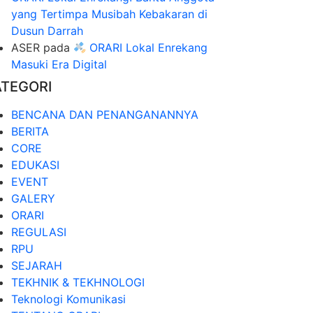
yang Tertimpa Musibah Kebakaran di
Dusun Darrah
ASER
pada
ORARI Lokal Enrekang
Masuki Era Digital
ATEGORI
BENCANA DAN PENANGANANNYA
BERITA
CORE
EDUKASI
EVENT
GALERY
ORARI
REGULASI
RPU
SEJARAH
TEKHNIK & TEKHNOLOGI
Teknologi Komunikasi