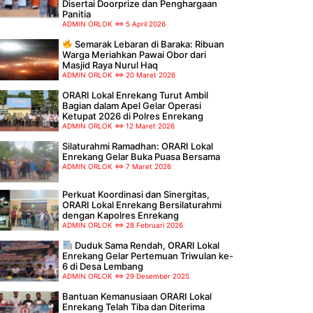
Disertai Doorprize dan Penghargaan
Panitia
ADMIN ORLOK
5 April 2026
Semarak Lebaran di Baraka: Ribuan
Warga Meriahkan Pawai Obor dari
Masjid Raya Nurul Haq
ADMIN ORLOK
20 Maret 2026
ORARI Lokal Enrekang Turut Ambil
Bagian dalam Apel Gelar Operasi
Ketupat 2026 di Polres Enrekang
ADMIN ORLOK
12 Maret 2026
Silaturahmi Ramadhan: ORARI Lokal
Enrekang Gelar Buka Puasa Bersama
ADMIN ORLOK
7 Maret 2026
Perkuat Koordinasi dan Sinergitas,
ORARI Lokal Enrekang Bersilaturahmi
dengan Kapolres Enrekang
ADMIN ORLOK
28 Februari 2026
Duduk Sama Rendah, ORARI Lokal
Enrekang Gelar Pertemuan Triwulan ke-
6 di Desa Lembang
ADMIN ORLOK
29 Desember 2025
Bantuan Kemanusiaan ORARI Lokal
Enrekang Telah Tiba dan Diterima