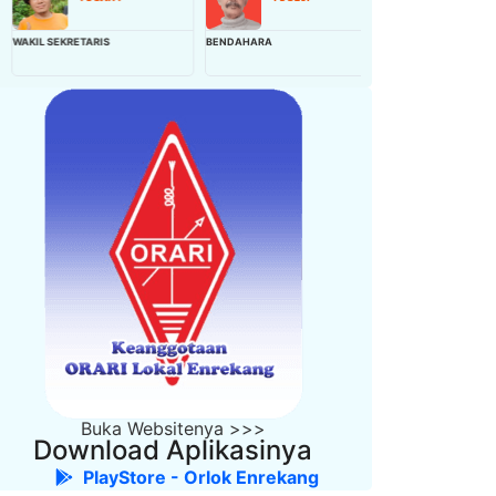
KIL SEKRETARIS
BENDAHARA
WAKIL BENDAHARA
Buka Websitenya >>>
Download Aplikasinya
PlayStore - Orlok Enrekang