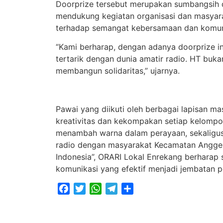
Doorprize tersebut merupakan sumbangsih da
mendukung kegiatan organisasi dan masyara
terhadap semangat kebersamaan dan komunik
“Kami berharap, dengan adanya doorprize i
tertarik dengan dunia amatir radio. HT buka
membangun solidaritas,” ujarnya.
Pawai yang diikuti oleh berbagai lapisan m
kreativitas dan kekompakan setiap kelompo
menambah warna dalam perayaan, sekaligus
radio dengan masyarakat Kecamatan Angger
Indonesia”, ORARI Lokal Enrekang berharap
komunikasi yang efektif menjadi jembatan p
Facebook
Twitter
WhatsApp
Telegram
Share