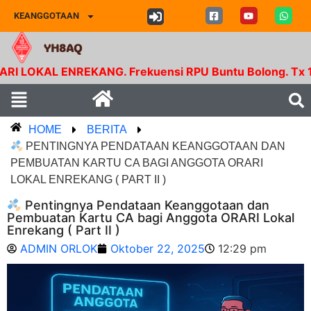
KEANGGOTAAN
YH8AQ
 ENREKANG. Frekuensi RPU Buntu Bolong. Tx 145.350 M
HOME
BERITA
PENTINGNYA PENDATAAN KEANGGOTAAN DAN
PEMBUATAN KARTU CA BAGI ANGGOTA ORARI
LOKAL ENREKANG ( PART II )
Pentingnya Pendataan Keanggotaan dan
Pembuatan Kartu CA bagi Anggota ORARI Lokal
Enrekang ( Part II )
ADMIN ORLOK
Oktober 22, 2025
12:29 pm