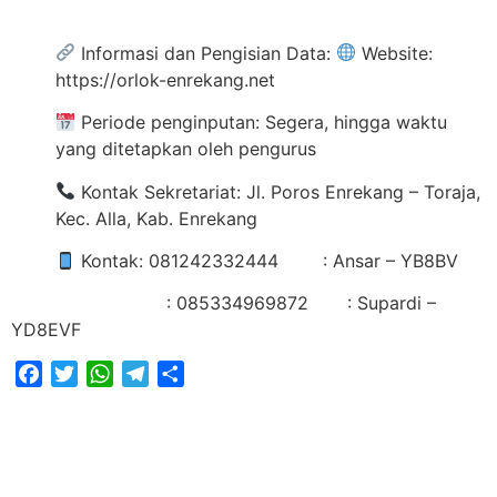
Informasi dan Pengisian Data:
Website:
https://orlok-enrekang.net
Periode penginputan: Segera, hingga waktu
yang ditetapkan oleh pengurus
Kontak Sekretariat: Jl. Poros Enrekang – Toraja,
Kec. Alla, Kab. Enrekang
Kontak: 081242332444 : Ansar – YB8BV
: 085334969872 : Supardi –
YD8EVF
Facebook
Twitter
WhatsApp
Telegram
Share