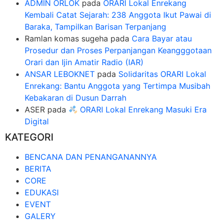
ADMIN ORLOK
pada
ORARI Lokal Enrekang
Kembali Catat Sejarah: 238 Anggota Ikut Pawai di
Baraka, Tampilkan Barisan Terpanjang
Ramlan komas sugeha
pada
Cara Bayar atau
Prosedur dan Proses Perpanjangan Keangggotaan
Orari dan Ijin Amatir Radio (IAR)
ANSAR LEBOKNET
pada
Solidaritas ORARI Lokal
Enrekang: Bantu Anggota yang Tertimpa Musibah
Kebakaran di Dusun Darrah
ASER
pada
ORARI Lokal Enrekang Masuki Era
Digital
KATEGORI
BENCANA DAN PENANGANANNYA
BERITA
CORE
EDUKASI
EVENT
GALERY