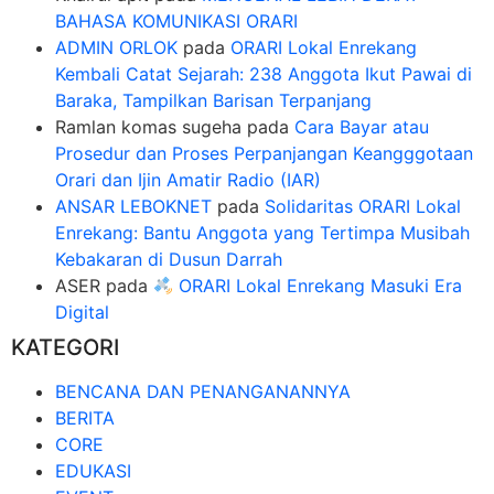
BAHASA KOMUNIKASI ORARI
ADMIN ORLOK
pada
ORARI Lokal Enrekang
Kembali Catat Sejarah: 238 Anggota Ikut Pawai di
Baraka, Tampilkan Barisan Terpanjang
Ramlan komas sugeha
pada
Cara Bayar atau
Prosedur dan Proses Perpanjangan Keangggotaan
Orari dan Ijin Amatir Radio (IAR)
ANSAR LEBOKNET
pada
Solidaritas ORARI Lokal
Enrekang: Bantu Anggota yang Tertimpa Musibah
Kebakaran di Dusun Darrah
ASER
pada
ORARI Lokal Enrekang Masuki Era
Digital
KATEGORI
BENCANA DAN PENANGANANNYA
BERITA
CORE
EDUKASI