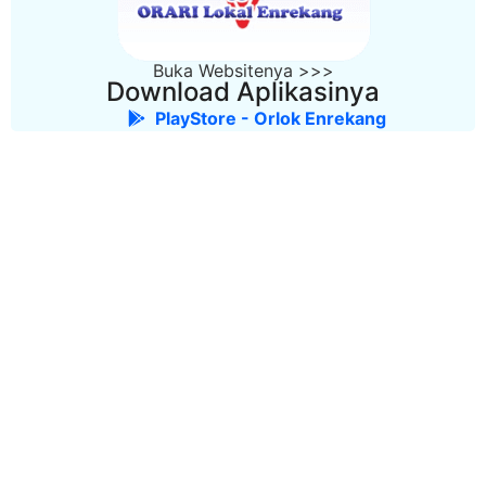
Buka Websitenya >>>
Download Aplikasinya
PlayStore - Orlok Enrekang