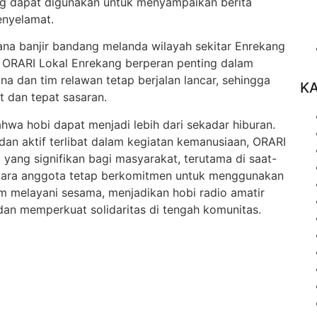
ang dapat digunakan untuk menyampaikan berita
enyelamat.
ana banjir bandang melanda wilayah sekitar Enrekang
a ORARI Lokal Enrekang berperan penting dalam
 dan tim relawan tetap berjalan lancar, sehingga
K
t dan tepat sasaran.
hwa hobi dapat menjadi lebih dari sekadar hiburan.
dan aktif terlibat dalam kegiatan kemanusiaan, ORARI
 yang signifikan bagi masyarakat, terutama di saat-
ri, para anggota tetap berkomitmen untuk menggunakan
 melayani sesama, menjadikan hobi radio amatir
dan memperkuat solidaritas di tengah komunitas.