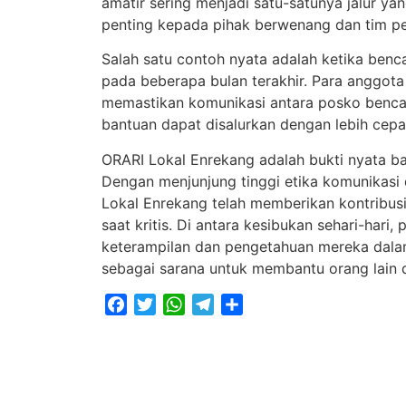
amatir sering menjadi satu-satunya jalur y
penting kepada pihak berwenang dan tim p
Salah satu contoh nyata adalah ketika benc
pada beberapa bulan terakhir. Para anggot
memastikan komunikasi antara posko bencana
bantuan dapat disalurkan dengan lebih cepa
ORARI Lokal Enrekang adalah bukti nyata ba
Dengan menjunjung tinggi etika komunikasi 
Lokal Enrekang telah memberikan kontribusi
saat kritis. Di antara kesibukan sehari-ha
keterampilan dan pengetahuan mereka dalam
sebagai sarana untuk membantu orang lain 
Facebook
Twitter
WhatsApp
Telegram
Share