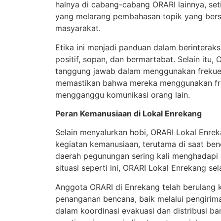
halnya di cabang-cabang ORARI lainnya, set
yang melarang pembahasan topik yang bersi
masyarakat.
Etika ini menjadi panduan dalam berinteraks
positif, sopan, dan bermartabat. Selain itu
tanggung jawab dalam menggunakan frekuens
memastikan bahwa mereka menggunakan frek
mengganggu komunikasi orang lain.
Peran Kemanusiaan di Lokal Enrekang
Selain menyalurkan hobi, ORARI Lokal Enre
kegiatan kemanusiaan, terutama di saat be
daerah pegunungan sering kali menghadapi 
situasi seperti ini, ORARI Lokal Enrekang sel
Anggota ORARI di Enrekang telah berulang k
penanganan bencana, baik melalui pengirima
dalam koordinasi evakuasi dan distribusi ban