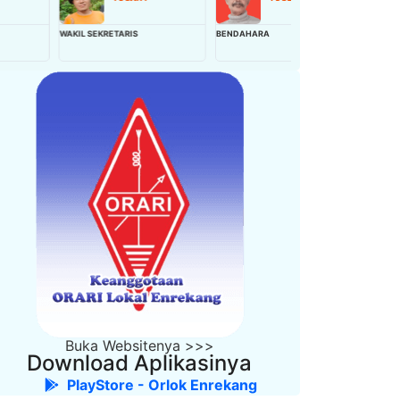
AKIL SEKRETARIS
BENDAHARA
WAKIL BENDAHARA
Buka Websitenya >>>
Download Aplikasinya
PlayStore - Orlok Enrekang