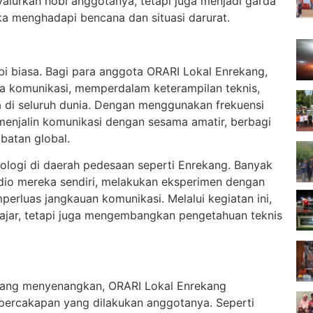
yalurkan hobi anggotanya, tetapi juga menjadi garda
a menghadapi bencana dan situasi darurat.
bi biasa. Bagi para anggota ORARI Lokal Enrekang,
ia komunikasi, memperdalam keterampilan teknis,
ya di seluruh dunia. Dengan menggunakan frekuensi
menjalin komunikasi dengan sesama amatir, berbagi
batan global.
nologi di daerah pedesaan seperti Enrekang. Banyak
io mereka sendiri, melakukan eksperimen dengan
perluas jangkauan komunikasi. Melalui kegiatan ini,
jar, tetapi juga mengembangkan pengetahuan teknis
 yang menyenangkan, ORARI Lokal Enrekang
percakapan yang dilakukan anggotanya. Seperti