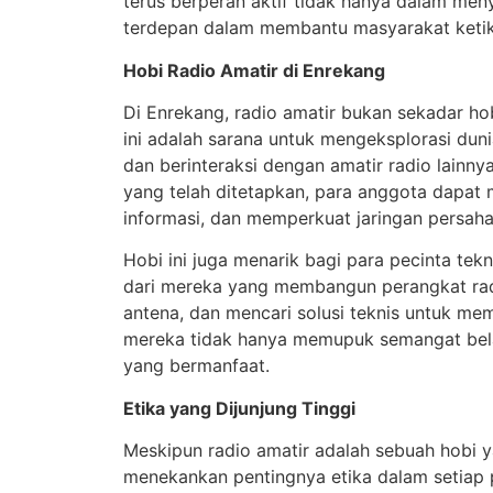
terus berperan aktif tidak hanya dalam men
terdepan dalam membantu masyarakat ketik
Hobi Radio Amatir di Enrekang
Di Enrekang, radio amatir bukan sekadar ho
ini adalah sarana untuk mengeksplorasi dun
dan berinteraksi dengan amatir radio lainn
yang telah ditetapkan, para anggota dapat 
informasi, dan memperkuat jaringan persaha
Hobi ini juga menarik bagi para pecinta tek
dari mereka yang membangun perangkat rad
antena, dan mencari solusi teknis untuk mem
mereka tidak hanya memupuk semangat bela
yang bermanfaat.
Etika yang Dijunjung Tinggi
Meskipun radio amatir adalah sebuah hobi
menekankan pentingnya etika dalam setiap 