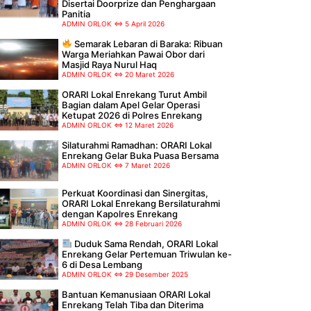
Disertai Doorprize dan Penghargaan
Panitia
ADMIN ORLOK
5 April 2026
Semarak Lebaran di Baraka: Ribuan
Warga Meriahkan Pawai Obor dari
Masjid Raya Nurul Haq
ADMIN ORLOK
20 Maret 2026
ORARI Lokal Enrekang Turut Ambil
Bagian dalam Apel Gelar Operasi
Ketupat 2026 di Polres Enrekang
ADMIN ORLOK
12 Maret 2026
Silaturahmi Ramadhan: ORARI Lokal
Enrekang Gelar Buka Puasa Bersama
ADMIN ORLOK
7 Maret 2026
Perkuat Koordinasi dan Sinergitas,
ORARI Lokal Enrekang Bersilaturahmi
dengan Kapolres Enrekang
ADMIN ORLOK
28 Februari 2026
Duduk Sama Rendah, ORARI Lokal
Enrekang Gelar Pertemuan Triwulan ke-
6 di Desa Lembang
ADMIN ORLOK
29 Desember 2025
Bantuan Kemanusiaan ORARI Lokal
Enrekang Telah Tiba dan Diterima