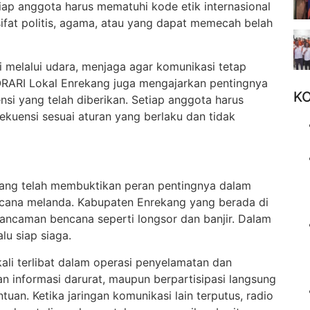
iap anggota harus mematuhi kode etik internasional
fat politis, agama, atau yang dapat memecah belah
i melalui udara, menjaga agar komunikasi tetap
, ORARI Lokal Enrekang juga mengajarkan pentingnya
K
i yang telah diberikan. Setiap anggota harus
uensi sesuai aturan yang berlaku dan tidak
kang telah membuktikan peran pentingnya dalam
ncana melanda. Kabupaten Enrekang yang berada di
ancaman bencana seperti longsor dan banjir. Dalam
alu siap siaga.
ali terlibat dalam operasi penyelamatan dan
n informasi darurat, maupun berpartisipasi langsung
tuan. Ketika jaringan komunikasi lain terputus, radio