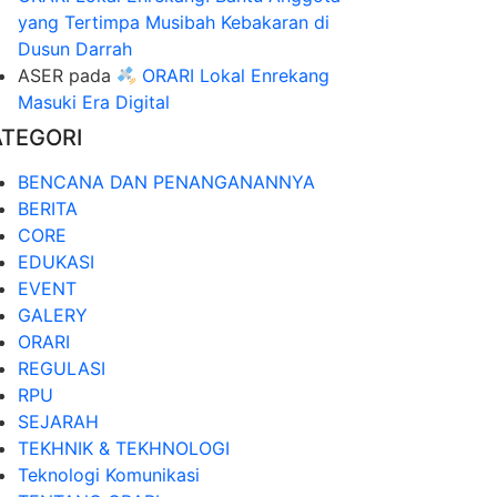
yang Tertimpa Musibah Kebakaran di
Dusun Darrah
ASER
pada
ORARI Lokal Enrekang
Masuki Era Digital
ATEGORI
BENCANA DAN PENANGANANNYA
BERITA
CORE
EDUKASI
EVENT
GALERY
ORARI
REGULASI
RPU
SEJARAH
TEKHNIK & TEKHNOLOGI
Teknologi Komunikasi