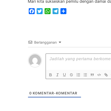
Mari kita sukseskan pemilu dengan damai 
Facebook
Twitter
WhatsApp
Telegram
Share
Berlangganan
0
KOMENTAR-KOMENTAR