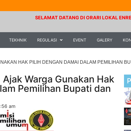
SELAMAT DATANG DI ORARI LOKAL ENREKANG. Frek
TEKHNIK
REGULASI
EVENT
GALERY
KO
NAKAN HAK PILIH DENGAN DAMAI DALAM PEMILIHAN B
g Ajak Warga Gunakan Hak
lam Pemilihan Bupati dan
2:56 am