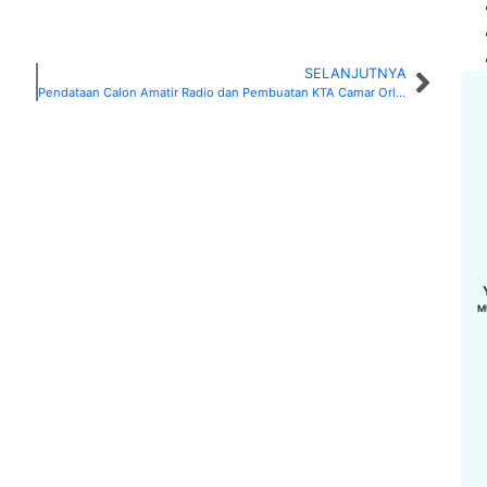
SELANJUTNYA
Pendataan Calon Amatir Radio dan Pembuatan KTA Camar Orlok Enrekang
M