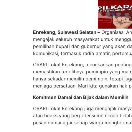
Enrekang, Sulawesi Selatan –
Organisasi Am
mengajak seluruh masyarakat untuk menggun
pemilihan bupati dan gubernur yang akan da
komunikasi, termasuk radio amatir, pertemu
ORARI Lokal Enrekang, menekankan pentingn
memastikan terpilihnya pemimpin yang ma
hanya sekadar memilih pemimpin, tetapi j
menjaga persatuan. Mari kita gunakan hak pili
Komitmen Damai dan Bijak dalam Memilih
ORARI Lokal Enrekang juga mengajak masyar
atau hoaks yang berpotensi memecah belah.
pesan damai agar setiap warga menghormati