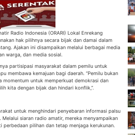
atir Radio Indonesia (ORARI) Lokal Enrekang
akan hak pilihnya secara bijak dan damai dalam
tang. Ajakan ini disampaikan melalui berbagai media
an warga, dan media sosial.
ya partisipasi masyarakat dalam pemilu untuk
mpu membawa kemajuan bagi daerah. “Pemilu bukan
uga momentum untuk memperkuat demokrasi dan
h kita dengan bijak dan hindari konflik,”.
akat untuk menghindari penyebaran informasi palsu
 Melalui siaran radio amatir, mereka menyampaikan
 perbedaan pilihan dan tetap menjaga kerukunan.