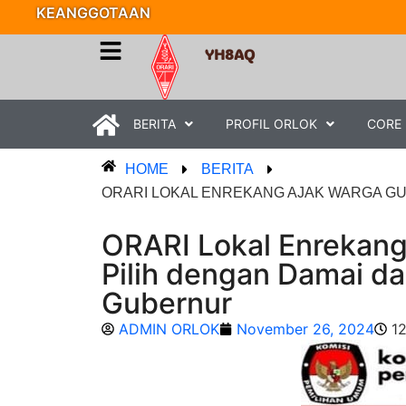
KEANGGOTAAN
YH8AQ
BERITA
PROFIL ORLOK
CORE
HOME
BERITA
ORARI LOKAL ENREKANG AJAK WARGA GU
ORARI Lokal Enrekan
Pilih dengan Damai da
Gubernur
ADMIN ORLOK
November 26, 2024
1