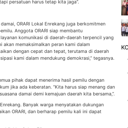
api persatuan harus tetap kita jaga”.
a damai, ORARI Lokal Enrekang juga berkomitmen
pemilu. Anggota ORARI siap membantu
ayanan komunikasi di daerah-daerah terpencil yang
Kami akan memaksimalkan peran kami dalam
K
aikan dengan cepat dan tepat, terutama di daerah
rtisipasi kami dalam mendukung demokrasi,” tegasnya.
emua pihak dapat menerima hasil pemilu dengan
um jika ada keberatan. “Kita harus siap menang dan
 suasana damai demi kemajuan daerah kita bersama,”.
at Enrekang. Banyak warga menyatakan dukungan
kan ORARI, dan berharap pemilu kali ini dapat