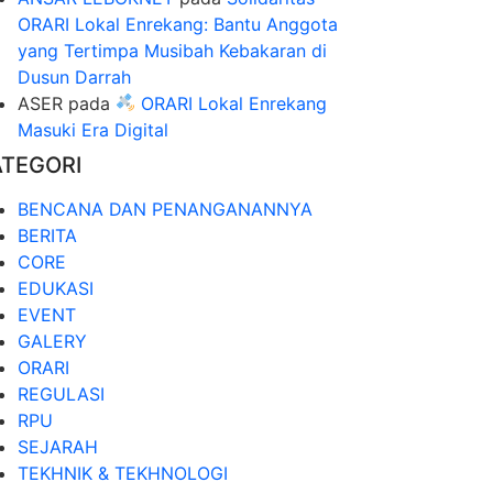
ORARI Lokal Enrekang: Bantu Anggota
yang Tertimpa Musibah Kebakaran di
Dusun Darrah
ASER
pada
ORARI Lokal Enrekang
Masuki Era Digital
ATEGORI
BENCANA DAN PENANGANANNYA
BERITA
CORE
EDUKASI
EVENT
GALERY
ORARI
REGULASI
RPU
SEJARAH
TEKHNIK & TEKHNOLOGI