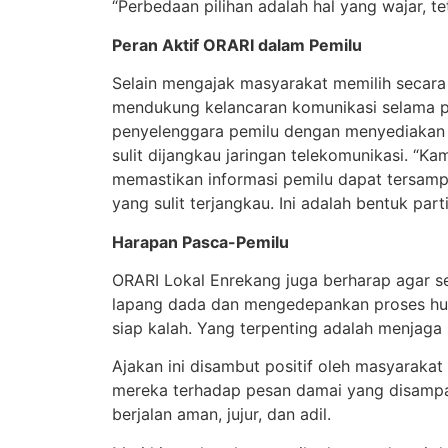
“Perbedaan pilihan adalah hal yang wajar, tet
Peran Aktif ORARI dalam Pemilu
Selain mengajak masyarakat memilih secar
mendukung kelancaran komunikasi selama 
penyelenggara pemilu dengan menyediakan l
sulit dijangkau jaringan telekomunikasi. “
memastikan informasi pemilu dapat tersamp
yang sulit terjangkau. Ini adalah bentuk pa
Harapan Pasca-Pemilu
ORARI Lokal Enrekang juga berharap agar s
lapang dada dan mengedepankan proses huk
siap kalah. Yang terpenting adalah menjaga
Ajakan ini disambut positif oleh masyarak
mereka terhadap pesan damai yang disampai
berjalan aman, jujur, dan adil.