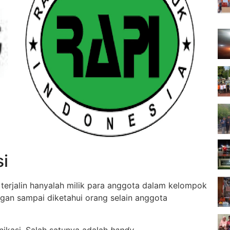
i
terjalin hanyalah milik para anggota dalam kelompok
ngan sampai diketahui orang selain anggota
ikasi, Salah satunya adalah
handy