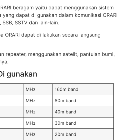
ORARI beragam yaitu dapat menggunakan sistem
a yang dapat di gunakan dalam komunikasi ORARI
SSB, SSTV dan lain-lain.
a ORARI dapat di lakukan secara langsung
 repeater, menggunakan satelit, pantulan bumi,
nya.
Di gunakan
MHz
160m band
MHz
80m band
MHz
40m band
MHz
30m band
5
MHz
20m band