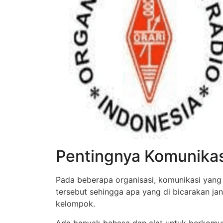
Pentingnya Komunikas
Pada beberapa organisasi, komunikasi yang 
tersebut sehingga apa yang di bicarakan ja
kelompok.
Ada banyak bahasa dan alat untuk berkomun