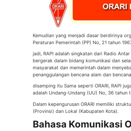
Kemudian yang menjadi dasar berdirinya org
Peraturan Pemerintah (PP) No, 21 tahun 196
jadi, RAPI adalah singkatan dari Radio Anta
bergerak dalam bidang komunikasi dan sela
masyarakat dan memerintah dalam menyeba
penanggulangan bencana alam dan bencana 
disamping itu Sama seperti ORARI, RAPI ju
adalah Undang-Undang (UU) No, 36 tahun t
Dalam kepengurusan ORARI memiliki struktur
(Provinsi) dan Lokal (Kabupaten Kota).
Bahasa Komunikasi O