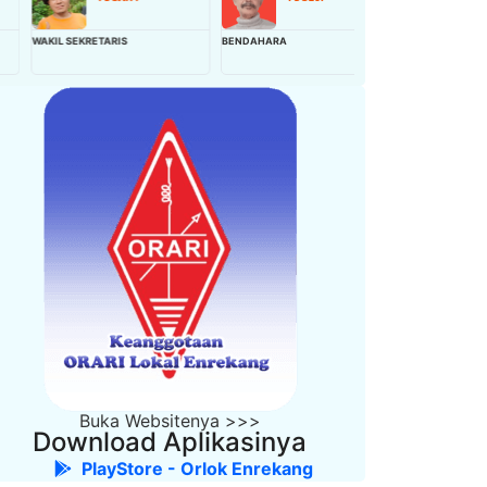
KIL SEKRETARIS
BENDAHARA
WAKIL BENDAHARA
Buka Websitenya >>>
Download Aplikasinya
PlayStore - Orlok Enrekang