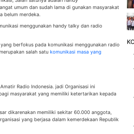
i sangat umum dan sudah lama di gunakan masyarakat
ia belum merdeka.
omunikasi menggunakan handy talky dan radio
K
si yang berfokus pada komunikasi menggunakan radio
 merupakan salah satu
komunikasi masa yang
matir Radio Indonesia. jadi Organisasi ini
agi masyarakat yang memiliki ketertarikan kepada
ar dikarenakan memiliki sekitar 60.000 anggota,
organisasi yang berjasa dalam kemerdekaan Republik