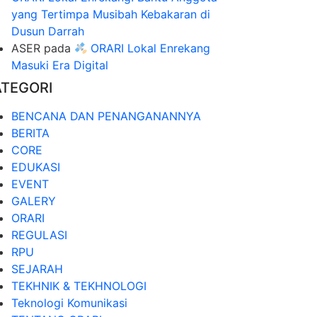
yang Tertimpa Musibah Kebakaran di
Dusun Darrah
ASER
pada
ORARI Lokal Enrekang
Masuki Era Digital
ATEGORI
BENCANA DAN PENANGANANNYA
BERITA
CORE
EDUKASI
EVENT
GALERY
ORARI
REGULASI
RPU
SEJARAH
TEKHNIK & TEKHNOLOGI
Teknologi Komunikasi