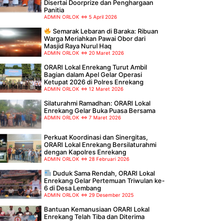
Disertai Doorprize dan Penghargaan
Panitia
ADMIN ORLOK
5 April 2026
Semarak Lebaran di Baraka: Ribuan
Warga Meriahkan Pawai Obor dari
Masjid Raya Nurul Haq
ADMIN ORLOK
20 Maret 2026
ORARI Lokal Enrekang Turut Ambil
Bagian dalam Apel Gelar Operasi
Ketupat 2026 di Polres Enrekang
ADMIN ORLOK
12 Maret 2026
Silaturahmi Ramadhan: ORARI Lokal
Enrekang Gelar Buka Puasa Bersama
ADMIN ORLOK
7 Maret 2026
Perkuat Koordinasi dan Sinergitas,
ORARI Lokal Enrekang Bersilaturahmi
dengan Kapolres Enrekang
ADMIN ORLOK
28 Februari 2026
Duduk Sama Rendah, ORARI Lokal
Enrekang Gelar Pertemuan Triwulan ke-
6 di Desa Lembang
ADMIN ORLOK
29 Desember 2025
Bantuan Kemanusiaan ORARI Lokal
Enrekang Telah Tiba dan Diterima