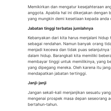
Memikirkan dan mengatur kesejahteraan an
anggota. Apabila hal ini dikerjakan dengan
yang mungkin demi kesetiaan kepada anda d
Jabatan tinggi terbatas jumlahnya
Kebanyakan dari kita harus menjalani hidup
sebagai rendahan. Namun banyak orang tid
menjadi kecewa dan tidak puas selanjutnya 
dalam hidup. Barangkali kita memiliki beber
membayar tinggi untuk memilikinya, yang be
yang dipegang mereka. Oleh karena itu janga
mendapatkan jabatan tertinggi.
Janji-janji
Jangan sekali-kali menjanjikan sesuatu yang
mengenai prospek masa depan seseorang ada
bertahun-tahun.