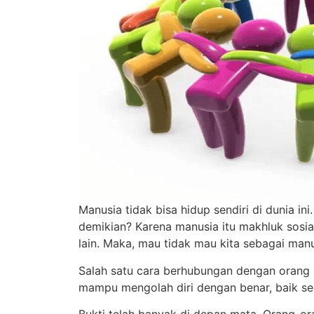
Manusia tidak bisa hidup sendiri di dunia in
demikian? Karena manusia itu makhluk sosial
lain. Maka, mau tidak mau kita sebagai man
Salah satu cara berhubungan dengan orang lai
mampu mengolah diri dengan benar, baik sec