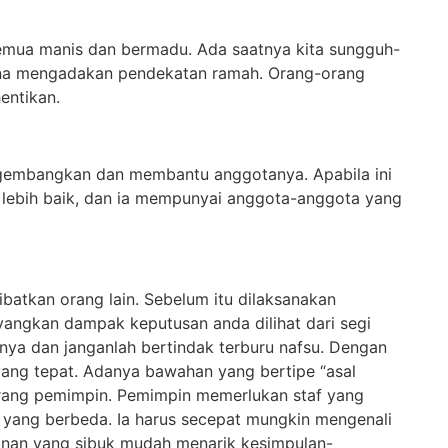
emua manis dan bermadu. Ada saatnya kita sungguh-
ana mengadakan pendekatan ramah. Orang-orang
entikan.
gembangkan dan membantu anggotanya. Apabila ini
l lebih baik, dan ia mempunyai anggota-anggota yang
atkan orang lain. Sebelum itu dilaksanakan
ayangkan dampak keputusan anda dilihat dari segi
inya dan janganlah bertindak terburu nafsu. Dengan
yang tepat. Adanya bawahan yang bertipe “asal
rang pemimpin. Pemimpin memerlukan staf yang
ng berbeda. Ia harus secepat mungkin mengenali
pinan yang sibuk mudah menarik kesimpulan-