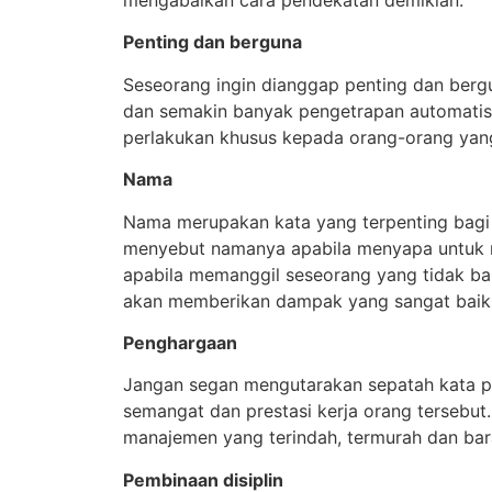
Penting dan berguna
STAF KHUSUS
STAF KHUSUS
KABID ORGANISAS
KEANGGOTAAN
Seseorang ingin dianggap penting dan bergu
dan semakin banyak pengetrapan automatisa
perlakukan khusus kepada orang-orang yan
Nama
Nama merupakan kata yang terpenting bagi 
menyebut namanya apabila menyapa untuk 
apabila memanggil seseorang yang tidak 
akan memberikan dampak yang sangat baik
Penghargaan
Jangan segan mengutarakan sepatah kata 
semangat dan prestasi kerja orang tersebut. 
manajemen yang terindah, termurah dan bara
Pembinaan disiplin