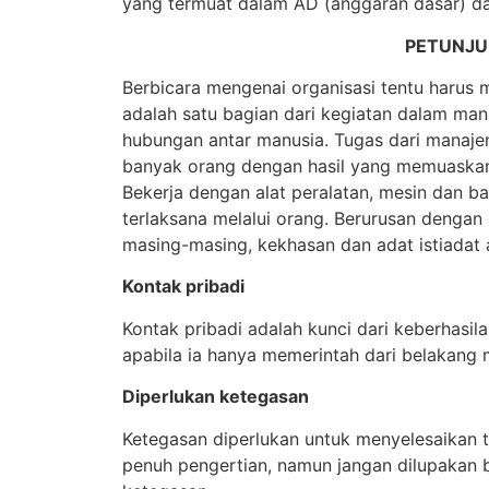
yang termuat dalam AD (anggaran dasar) d
PETUNJU
Berbicara mengenai organisasi tentu harus
adalah satu bagian dari kegiatan dalam ma
hubungan antar manusia. Tugas dari manaj
banyak orang dengan hasil yang memuaska
Bekerja dengan alat peralatan, mesin dan 
terlaksana melalui orang. Berurusan dengan
masing-masing, kekhasan dan adat istiadat
Kontak pribadi
Kontak pribadi adalah kunci dari keberhasil
apabila ia hanya memerintah dari belakang m
Diperlukan ketegasan
Ketegasan diperlukan untuk menyelesaikan t
penuh pengertian, namun jangan dilupakan 