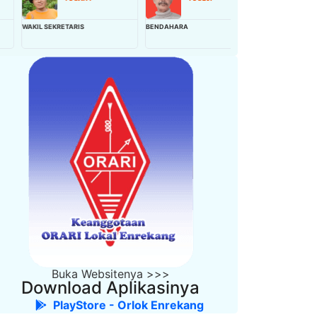
KIL SEKRETARIS
BENDAHARA
WAKIL BENDAHARA
Buka Websitenya >>>
Download Aplikasinya
PlayStore - Orlok Enrekang