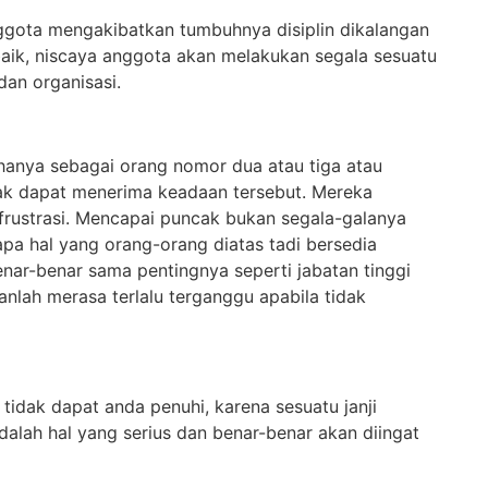
ggota mengakibatkan tumbuhnya disiplin dikalangan
 baik, niscaya anggota akan melakukan segala sesuatu
an organisasi.
 hanya sebagai orang nomor dua atau tiga atau
ak dapat menerima keadaan tersebut. Mereka
frustrasi. Mencapai puncak bukan segala-galanya
apa hal yang orang-orang diatas tadi bersedia
nar-benar sama pentingnya seperti jabatan tinggi
nlah merasa terlalu terganggu apabila tidak
 tidak dapat anda penuhi, karena sesuatu janji
lah hal yang serius dan benar-benar akan diingat