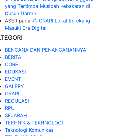
yang Tertimpa Musibah Kebakaran di
Dusun Darrah
ASER
pada
ORARI Lokal Enrekang
Masuki Era Digital
ATEGORI
BENCANA DAN PENANGANANNYA
BERITA
CORE
EDUKASI
EVENT
GALERY
ORARI
REGULASI
RPU
SEJARAH
TEKHNIK & TEKHNOLOGI
Teknologi Komunikasi