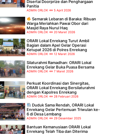
Disertai Doorprize dan Penghargaan
Panitia
ADMIN ORLOK
5 April 2026
Semarak Lebaran di Baraka: Ribuan
Warga Meriahkan Pawai Obor dari
Masjid Raya Nurul Haq
ADMIN ORLOK
20 Maret 2026
ORARI Lokal Enrekang Turut Ambil
Bagian dalam Apel Gelar Operasi
Ketupat 2026 di Polres Enrekang
ADMIN ORLOK
12 Maret 2026
Silaturahmi Ramadhan: ORARI Lokal
Enrekang Gelar Buka Puasa Bersama
ADMIN ORLOK
7 Maret 2026
Perkuat Koordinasi dan Sinergitas,
ORARI Lokal Enrekang Bersilaturahmi
dengan Kapolres Enrekang
ADMIN ORLOK
28 Februari 2026
Duduk Sama Rendah, ORARI Lokal
Enrekang Gelar Pertemuan Triwulan ke-
6 di Desa Lembang
ADMIN ORLOK
29 Desember 2025
Bantuan Kemanusiaan ORARI Lokal
Enrekang Telah Tiba dan Diterima