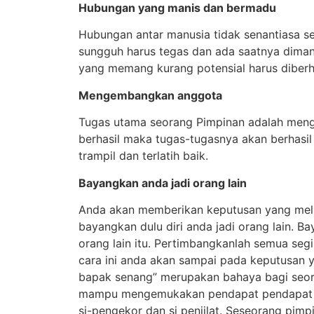
Hubungan yang manis dan bermadu
Hubungan antar manusia tidak senantiasa s
sungguh harus tegas dan ada saatnya dim
yang memang kurang potensial harus diberh
Mengembangkan anggota
Tugas utama seorang Pimpinan adalah men
berhasil maka tugas-tugasnya akan berhasi
trampil dan terlatih baik.
Bayangkan anda jadi orang lain
Anda akan memberikan keputusan yang melib
bayangkan dulu diri anda jadi orang lain. B
orang lain itu. Pertimbangkanlah semua seg
cara ini anda akan sampai pada keputusan 
bapak senang” merupakan bahaya bagi seo
mampu mengemukakan pendapat pendapat ya
si-pengekor dan si penjilat. Seseorang pim