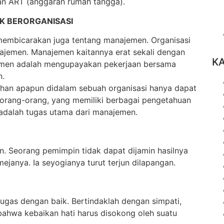
an ART (anggaran rumah tangga).
K BERORGANISASI
 membicarakan juga tentang manajemen. Organisasi
najemen. Manajemen kaitannya erat sekali dengan
K
emen adalah mengupayakan pekerjaan bersama
n.
bahan apapun didalam sebuah organisasi hanya dapat
 orang-orang, yang memiliki berbagai pengetahuan
 adalah tugas utama dari manajemen.
an. Seorang pemimpin tidak dapat dijamin hasilnya
ejanya. Ia seyogianya turut terjun dilapangan.
ugas dengan baik. Bertindaklah dengan simpati,
bahwa kebaikan hati harus disokong oleh suatu