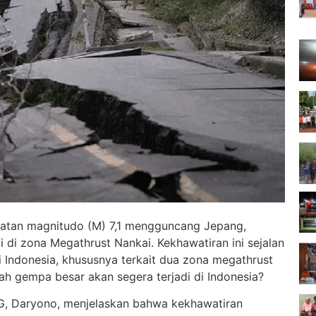
uatan magnitudo (M) 7,1 mengguncang Jepang,
 di zona Megathrust Nankai. Kekhawatiran ini sejalan
 Indonesia, khususnya terkait dua zona megathrust
ah gempa besar akan segera terjadi di Indonesia?
, Daryono, menjelaskan bahwa kekhawatiran