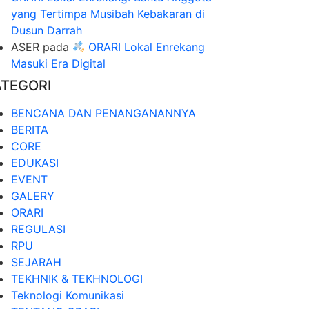
yang Tertimpa Musibah Kebakaran di
Dusun Darrah
ASER
pada
ORARI Lokal Enrekang
Masuki Era Digital
ATEGORI
BENCANA DAN PENANGANANNYA
BERITA
CORE
EDUKASI
EVENT
GALERY
ORARI
REGULASI
RPU
SEJARAH
TEKHNIK & TEKHNOLOGI
Teknologi Komunikasi