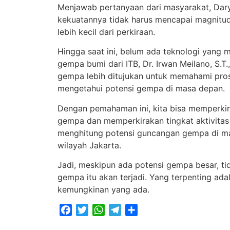
Menjawab pertanyaan dari masyarakat, Dar
kekuatannya tidak harus mencapai magnitudo
lebih kecil dari perkiraan.
Hingga saat ini, belum ada teknologi yang
gempa bumi dari ITB, Dr. Irwan Meilano, S.T.
gempa lebih ditujukan untuk memahami pros
mengetahui potensi gempa di masa depan.
Dengan pemahaman ini, kita bisa memperkir
gempa dan memperkirakan tingkat aktivitas d
menghitung potensi guncangan gempa di mas
wilayah Jakarta.
Jadi, meskipun ada potensi gempa besar, t
gempa itu akan terjadi. Yang terpenting ad
kemungkinan yang ada.
Facebook
Twitter
WhatsApp
Telegram
Share