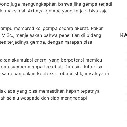
yono juga mengungkapkan bahwa jika gempa terjadi,
 maksimal. Artinya, gempa yang terjadi bisa saja
 mampu memprediksi gempa secara akurat. Pakar
K
, M.Sc., menjelaskan bahwa penelitian di bidang
es terjadinya gempa, dengan harapan bisa
akan akumulasi energi yang berpotensi memicu
ari sumber gempa tersebut. Dari sini, kita bisa
a depan dalam konteks probabilistik, misalnya di
idak ada yang bisa memastikan kapan tepatnya
alah selalu waspada dan siap menghadapi