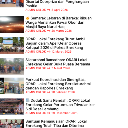
Disertai Doorprize dan Penghargaan
Panitia
ADMIN ORLOK
5 April 2026
Semarak Lebaran di Baraka: Ribuan
Warga Meriahkan Pawai Obor dari
Masjid Raya Nurul Haq
ADMIN ORLOK
20 Maret 2026
ORARI Lokal Enrekang Turut Ambil
Bagian dalam Apel Gelar Operasi
Ketupat 2026 di Polres Enrekang
ADMIN ORLOK
12 Maret 2026
Silaturahmi Ramadhan: ORARI Lokal
Enrekang Gelar Buka Puasa Bersama
ADMIN ORLOK
7 Maret 2026
Perkuat Koordinasi dan Sinergitas,
ORARI Lokal Enrekang Bersilaturahmi
dengan Kapolres Enrekang
ADMIN ORLOK
28 Februari 2026
Duduk Sama Rendah, ORARI Lokal
Enrekang Gelar Pertemuan Triwulan ke-
6 di Desa Lembang
ADMIN ORLOK
29 Desember 2025
Bantuan Kemanusiaan ORARI Lokal
Enrekang Telah Tiba dan Diterima