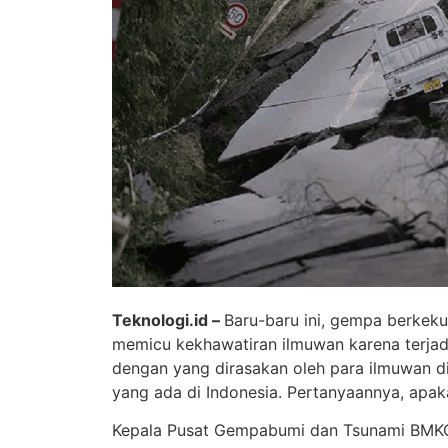
Teknologi.id –
Baru-baru ini, gempa berkek
memicu kekhawatiran ilmuwan karena terjadi
dengan yang dirasakan oleh para ilmuwan di
yang ada di Indonesia. Pertanyaannya, apak
Kepala Pusat Gempabumi dan Tsunami BMKG