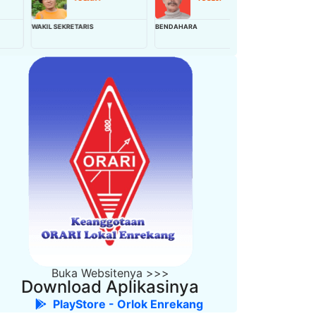
KIL SEKRETARIS
BENDAHARA
WAKIL BENDAHARA
Buka Websitenya >>>
Download Aplikasinya
PlayStore - Orlok Enrekang