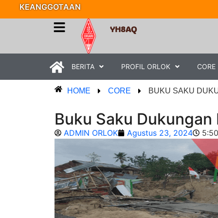
KEANGGOTAAN
YH8AQ
BERITA
PROFIL ORLOK
CORE
HOME
CORE
BUKU SAKU DUK
Buku Saku Dukungan 
ADMIN ORLOK
Agustus 23, 2024
5:5