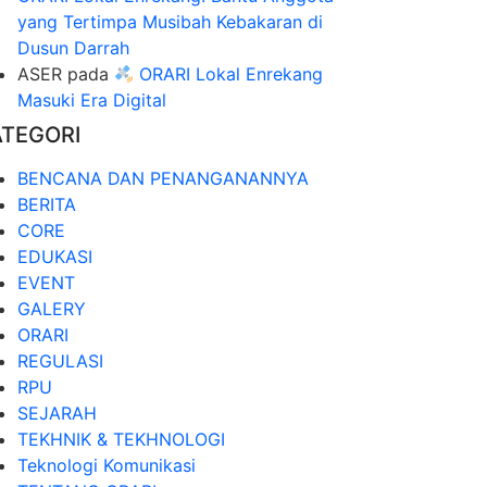
yang Tertimpa Musibah Kebakaran di
Dusun Darrah
ASER
pada
ORARI Lokal Enrekang
Masuki Era Digital
ATEGORI
BENCANA DAN PENANGANANNYA
BERITA
CORE
EDUKASI
EVENT
GALERY
ORARI
REGULASI
RPU
SEJARAH
TEKHNIK & TEKHNOLOGI
Teknologi Komunikasi