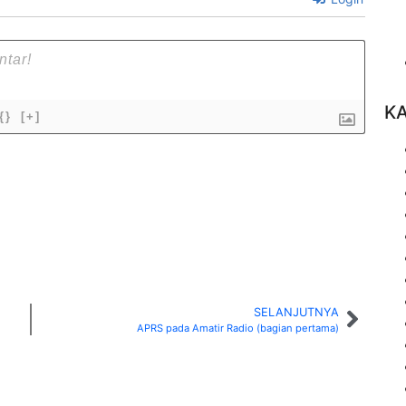
K
{}
[+]
SELANJUTNYA
APRS pada Amatir Radio (bagian pertama)