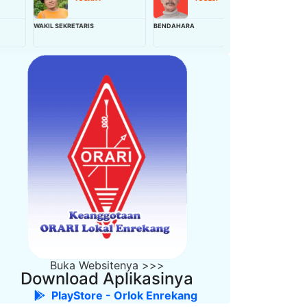
AKIL SEKRETARIS
BENDAHARA
WAKIL BENDAHARA
Buka Websitenya >>>
Download Aplikasinya
PlayStore - Orlok Enrekang