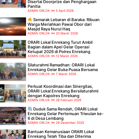
Disertai Doorprize dan Penghargaan
Panitia
ADMIN ORLOK
5 April 2026
Semarak Lebaran di Baraka: Ribuan
Warga Meriahkan Pawai Obor dari
Masjid Raya Nurul Haq
ADMIN ORLOK
20 Maret 2026
ORARI Lokal Enrekang Turut Ambil
Bagian dalam Apel Gelar Operasi
Ketupat 2026 di Polres Enrekang
ADMIN ORLOK
12 Maret 2026
Silaturahmi Ramadhan: ORARI Lokal
Enrekang Gelar Buka Puasa Bersama
ADMIN ORLOK
7 Maret 2026
Perkuat Koordinasi dan Sinergitas,
ORARI Lokal Enrekang Bersilaturahmi
dengan Kapolres Enrekang
ADMIN ORLOK
28 Februari 2026
Duduk Sama Rendah, ORARI Lokal
Enrekang Gelar Pertemuan Triwulan ke-
6 di Desa Lembang
ADMIN ORLOK
29 Desember 2025
Bantuan Kemanusiaan ORARI Lokal
Enrekang Telah Tiba dan Diterima