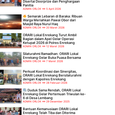
Disertai Doorprize dan Penghargaan
Panitia
ADMIN ORLOK
5 April 2026
Semarak Lebaran di Baraka: Ribuan
Warga Meriahkan Pawai Obor dari
Masjid Raya Nurul Haq
ADMIN ORLOK
20 Maret 2026
ORARI Lokal Enrekang Turut Ambil
Bagian dalam Apel Gelar Operasi
Ketupat 2026 di Polres Enrekang
ADMIN ORLOK
12 Maret 2026
Silaturahmi Ramadhan: ORARI Lokal
Enrekang Gelar Buka Puasa Bersama
ADMIN ORLOK
7 Maret 2026
Perkuat Koordinasi dan Sinergitas,
ORARI Lokal Enrekang Bersilaturahmi
dengan Kapolres Enrekang
ADMIN ORLOK
28 Februari 2026
Duduk Sama Rendah, ORARI Lokal
Enrekang Gelar Pertemuan Triwulan ke-
6 di Desa Lembang
ADMIN ORLOK
29 Desember 2025
Bantuan Kemanusiaan ORARI Lokal
Enrekang Telah Tiba dan Diterima