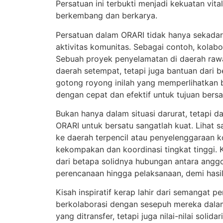
Persatuan ini terbukti menjadi kekuatan vit
berkembang dan berkarya.
Persatuan dalam ORARI tidak hanya sekadar j
aktivitas komunitas. Sebagai contoh, kolabo
Sebuah proyek penyelamatan di daerah rawa
daerah setempat, tetapi juga bantuan dari 
gotong royong inilah yang memperlihatka
dengan cepat dan efektif untuk tujuan bers
Bukan hanya dalam situasi darurat, tetapi 
ORARI untuk bersatu sangatlah kuat. Lihat s
ke daerah terpencil atau penyelenggaraan 
kekompakan dan koordinasi tingkat tinggi. 
dari betapa solidnya hubungan antara anggo
perencanaan hingga pelaksanaan, demi has
Kisah inspiratif kerap lahir dari semangat p
berkolaborasi dengan sesepuh mereka dalam
yang ditransfer, tetapi juga nilai-nilai sol