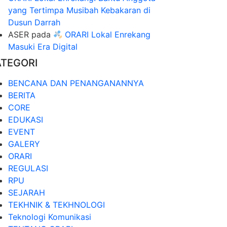
yang Tertimpa Musibah Kebakaran di
Dusun Darrah
ASER
pada
ORARI Lokal Enrekang
Masuki Era Digital
ATEGORI
BENCANA DAN PENANGANANNYA
BERITA
CORE
EDUKASI
EVENT
GALERY
ORARI
REGULASI
RPU
SEJARAH
TEKHNIK & TEKHNOLOGI
Teknologi Komunikasi