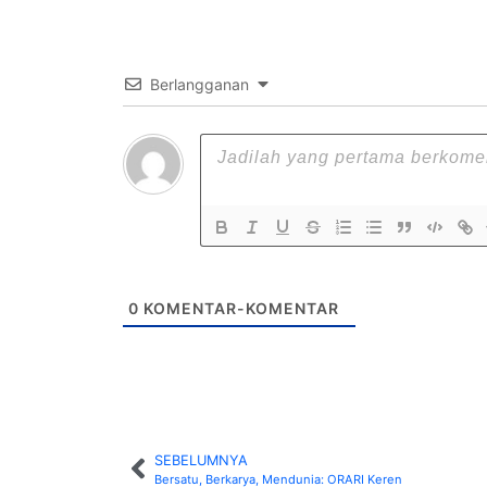
Berlangganan
0
KOMENTAR-KOMENTAR
SEBELUMNYA
MUH RIDWAN A
M. ANDIS
ANWAR
Bersatu, Berkarya, Mendunia: ORARI Keren
YD8EZW
YD8CPS
YD8