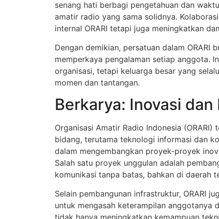
senang hati berbagi pengetahuan dan wakt
amatir radio yang sama solidnya. Kolabora
internal ORARI tetapi juga meningkatkan da
Dengan demikian, persatuan dalam ORARI bu
memperkaya pengalaman setiap anggota. Ini
organisasi, tetapi keluarga besar yang sela
momen dan tantangan.
Berkarya: Inovasi dan
Organisasi Amatir Radio Indonesia (ORARI) 
bidang, terutama teknologi informasi dan ko
dalam mengembangkan proyek-proyek inova
Salah satu proyek unggulan adalah pemban
komunikasi tanpa batas, bahkan di daerah te
Selain pembangunan infrastruktur, ORARI j
untuk mengasah keterampilan anggotanya da
tidak hanya meningkatkan kemampuan teknis