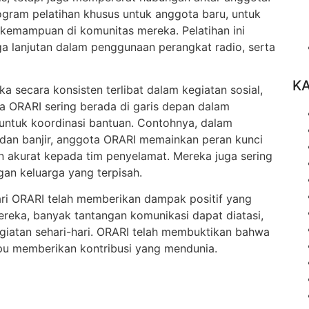
gram pelatihan khusus untuk anggota baru, untuk
kemampuan di komunitas mereka. Pelatihan ini
a lanjutan dalam penggunaan perangkat radio, serta
K
eka secara konsisten terlibat dalam kegiatan sosial,
a ORARI sering berada di garis depan dalam
 untuk koordinasi bantuan. Contohnya, dalam
dan banjir, anggota ORARI memainkan peran kunci
 akurat kepada tim penyelamat. Mereka juga sering
n keluarga yang terpisah.
dari ORARI telah memberikan dampak positif yang
ereka, banyak tantangan komunikasi dapat diatasi,
giatan sehari-hari. ORARI telah membuktikan bahwa
u memberikan kontribusi yang mendunia.