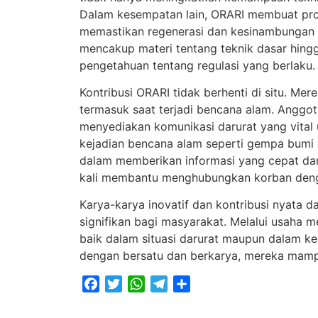
Dalam kesempatan lain, ORARI membuat pro
memastikan regenerasi dan kesinambungan 
mencakup materi tentang teknik dasar hingg
pengetahuan tentang regulasi yang berlaku.
Kontribusi ORARI tidak berhenti di situ. Mer
termasuk saat terjadi bencana alam. Anggot
menyediakan komunikasi darurat yang vital
kejadian bencana alam seperti gempa bumi 
dalam memberikan informasi yang cepat dan
kali membantu menghubungkan korban denga
Karya-karya inovatif dan kontribusi nyata 
signifikan bagi masyarakat. Melalui usaha m
baik dalam situasi darurat maupun dalam ke
dengan bersatu dan berkarya, mereka mamp
Facebook
Twitter
WhatsApp
Telegram
Share