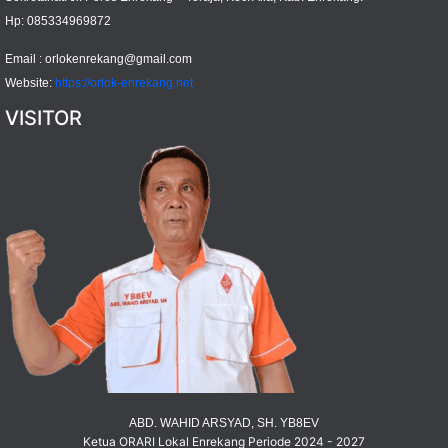
Hp: 085334969872
Email :
orlokenrekang@gmail.com
Website:
https://orlok-enrekang.net
VISITOR
ABD. WAHID ARSYAD, SH. YB8EV
Ketua ORARI Lokal Enrekang Periode 2024 - 2027