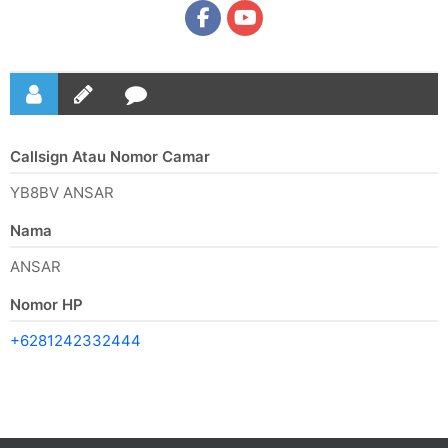
Callsign Atau Nomor Camar
YB8BV ANSAR
Nama
ANSAR
Nomor HP
+6281242332444