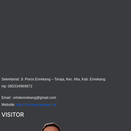
Sekretariat: Jl. Poros Enrekang – Toraja, Kec. Alla, Kab. Enrekang.
Hp: 085334969872
Email :
orlokenrekang@gmail.com
Website:
https://orlok-enrekang.net
VISITOR