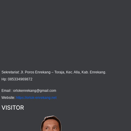
Sekretariat: Jl. Poros Enrekang – Toraja, Kec. Alla, Kab. Enrekang.
Hp: 085334969872
Email :
orlokenrekang@gmail.com
Website:
https://orlok-enrekang.net
VISITOR