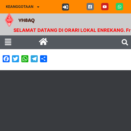
KEANGGOTAAN
YH8AQ
SELAMAT DATANG DI ORARI LOKAL ENREKANG. Frekue
Facebook
Twitter
WhatsApp
Telegram
Share