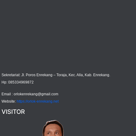
Sekretariat: Jl. Poros Enrekang – Toraja, Kec. Alla, Kab. Enrekang.
Hp: 085334969872
Email :
orlokenrekang@gmail.com
Website:
https://orlok-enrekang.net
VISITOR