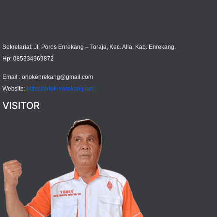
Sekretariat: Jl. Poros Enrekang – Toraja, Kec. Alla, Kab. Enrekang.
Hp: 085334969872
Email :
orlokenrekang@gmail.com
Website:
https://orlok-enrekang.net
VISITOR