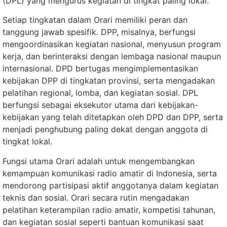
(DPL) yang mengurus kegiatan di tingkat paling lokal.
Setiap tingkatan dalam Orari memiliki peran dan
tanggung jawab spesifik. DPP, misalnya, berfungsi
mengoordinasikan kegiatan nasional, menyusun program
kerja, dan berinteraksi dengan lembaga nasional maupun
internasional. DPD bertugas mengimplementasikan
kebijakan DPP di tingkatan provinsi, serta mengadakan
pelatihan regional, lomba, dan kegiatan sosial. DPL
berfungsi sebagai eksekutor utama dari kebijakan-
kebijakan yang telah ditetapkan oleh DPD dan DPP, serta
menjadi penghubung paling dekat dengan anggota di
tingkat lokal.
Fungsi utama Orari adalah untuk mengembangkan
kemampuan komunikasi radio amatir di Indonesia, serta
mendorong partisipasi aktif anggotanya dalam kegiatan
teknis dan sosial. Orari secara rutin mengadakan
pelatihan keterampilan radio amatir, kompetisi tahunan,
dan kegiatan sosial seperti bantuan komunikasi saat