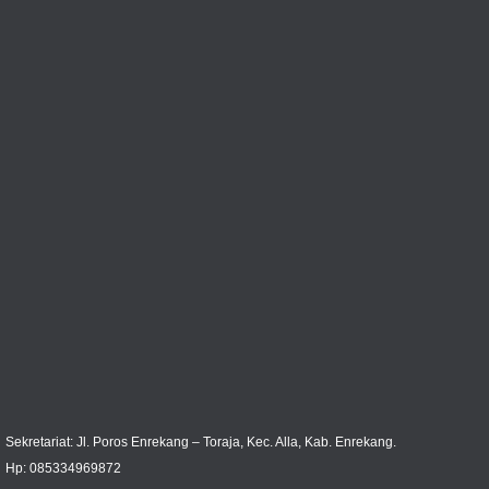
Sekretariat: Jl. Poros Enrekang – Toraja, Kec. Alla, Kab. Enrekang.
Hp: 085334969872