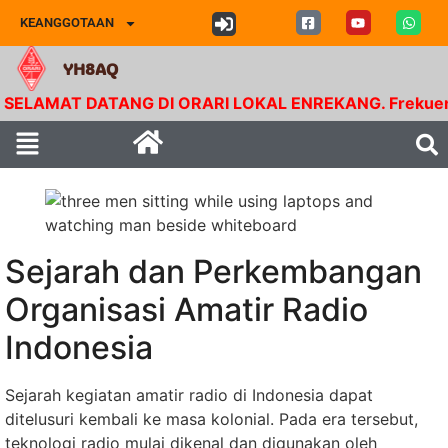
KEANGGOTAAN
YH8AQ
LAMAT DATANG DI ORARI LOKAL ENREKANG. Frekuensi RPU 
Sejarah dan Perkembangan
Organisasi Amatir Radio
Indonesia
Sejarah kegiatan amatir radio di Indonesia dapat
ditelusuri kembali ke masa kolonial. Pada era tersebut,
teknologi radio mulai dikenal dan digunakan oleh