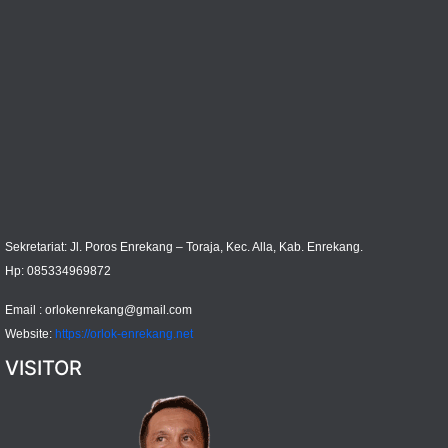
Sekretariat: Jl. Poros Enrekang – Toraja, Kec. Alla, Kab. Enrekang.
Hp: 085334969872
Email :
orlokenrekang@gmail.com
Website:
https://orlok-enrekang.net
VISITOR